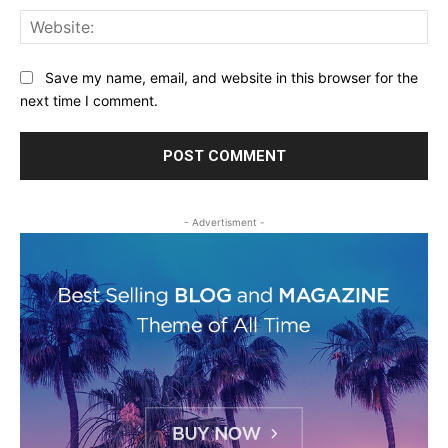
Web
Save my name, email, and website in this browser for the
next time I comment.
- Advertisment -