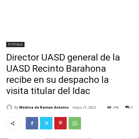
PORTADA
Director UASD general de la
UASD Recinto Barahona
recibe en su despacho la
visita titular del Idac
By
Medina de Ramon Antonio
mayo 21, 2025
246
0