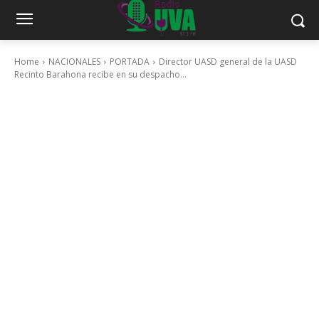
Home
NACIONALES
PORTADA
Director UASD general de la UASD
Recinto Barahona recibe en su despacho...