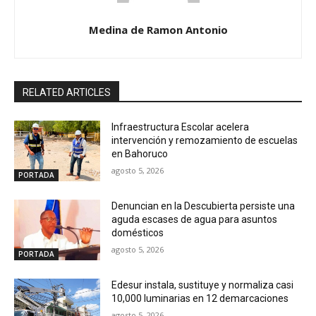
Medina de Ramon Antonio
RELATED ARTICLES
Infraestructura Escolar acelera
intervención y remozamiento de escuelas
en Bahoruco
agosto 5, 2026
PORTADA
Denuncian en la Descubierta persiste una
aguda escases de agua para asuntos
domésticos
agosto 5, 2026
PORTADA
Edesur instala, sustituye y normaliza casi
10,000 luminarias en 12 demarcaciones
agosto 5, 2026