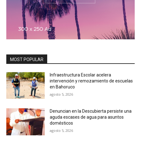
MOST POPULAR
Infraestructura Escolar acelera
intervención y remozamiento de escuelas
en Bahoruco
agosto 5, 2026
Denuncian en la Descubierta persiste una
aguda escases de agua para asuntos
domésticos
agosto 5, 2026