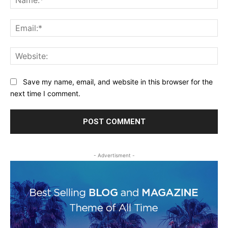
Ema
Web
Save my name, email, and website in this browser for the
next time I comment.
- Advertisment -