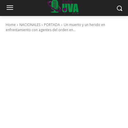
Home
NACIONALES
PORTADA
Un muerto y un herido en
enfrentamiento con agentes del orden en...