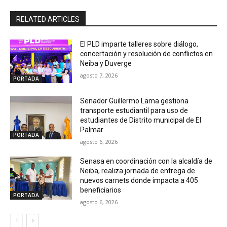
RELATED ARTICLES
El PLD imparte talleres sobre diálogo,
concertación y resolución de conflictos en
Neiba y Duverge
agosto 7, 2026
PORTADA
Senador Guillermo Lama gestiona
transporte estudiantil para uso de
estudiantes de Distrito municipal de El
Palmar
PORTADA
agosto 6, 2026
Senasa en coordinación con la alcaldía de
Neiba, realiza jornada de entrega de
nuevos carnets donde impacta a 405
beneficiarios
PORTADA
agosto 6, 2026