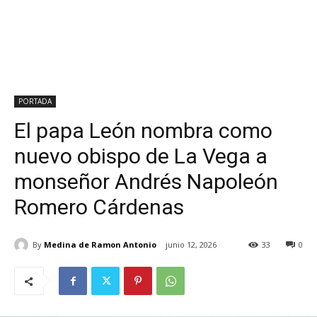
PORTADA
El papa León nombra como
nuevo obispo de La Vega a
monseñor Andrés Napoleón
Romero Cárdenas
By
Medina de Ramon Antonio
junio 12, 2026
33
0