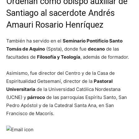
Ordenan como obispo auxiliar de
Santiago al sacerdote Andrés
Amauri Rosario Henríquez
También ha servido en el
Seminario Pontificio Santo
Tomás de Aquino
(Spsta), donde fue
decano
de las
facultades de
Filosofía y Teología
, además de formador.
Asimismo, fue director del Centro y de la Casa de
Espiritualidad Getsemaní, director de la
Pastoral
Universitaria
de la Universidad Católica Nordestana
(UCNE) y
párroco
de las parroquias Espíritu Santo, San
Pedro Apóstol y de la Catedral Santa Ana, en San
Francisco de Macorís.