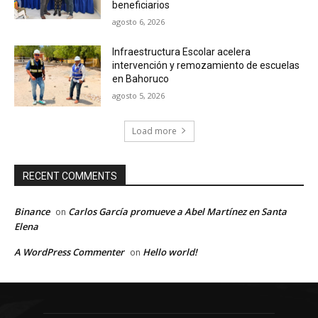
beneficiarios
agosto 6, 2026
Infraestructura Escolar acelera
intervención y remozamiento de escuelas
en Bahoruco
agosto 5, 2026
Load more
RECENT COMMENTS
Binance
Carlos García promueve a Abel Martínez en Santa
on
Elena
A WordPress Commenter
Hello world!
on