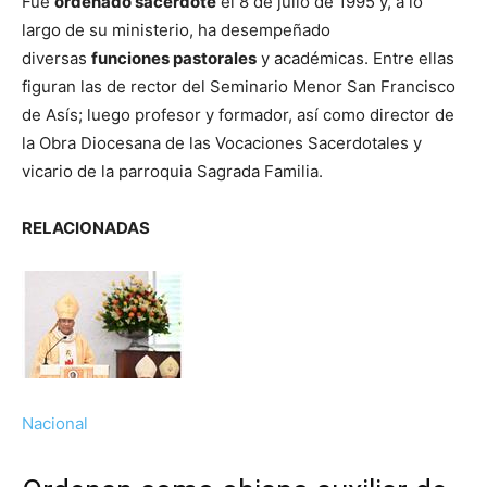
Fue
ordenado sacerdote
el 8 de julio de 1995 y, a lo
largo de su ministerio, ha desempeñado
diversas
funciones pastorales
y académicas. Entre ellas
figuran las de rector del Seminario Menor San Francisco
de Asís; luego profesor y formador, así como director de
la Obra Diocesana de las Vocaciones Sacerdotales y
vicario de la parroquia Sagrada Familia.
RELACIONADAS
Nacional