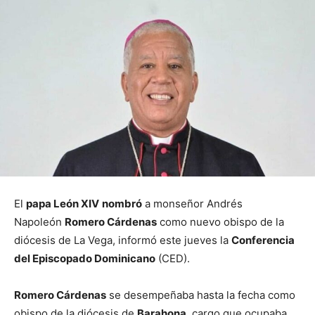
El
papa León XIV
nombró
a monseñor Andrés
Napoleón
Romero Cárdenas
como nuevo obispo de la
diócesis de La Vega, informó este jueves la
Conferencia
del Episcopado Dominicano
(CED).
Romero Cárdenas
se desempeñaba hasta la fecha como
obispo de la diócesis de
Barahona
, cargo que ocupaba