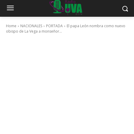
Home
NACIONALES
PORTADA
El papa León nombra como nuevo
obispo de La Vega a monseñor...