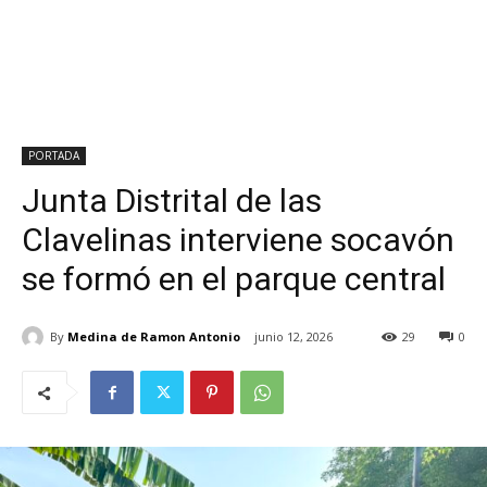
PORTADA
Junta Distrital de las
Clavelinas interviene socavón
se formó en el parque central
By
Medina de Ramon Antonio
junio 12, 2026
29
0