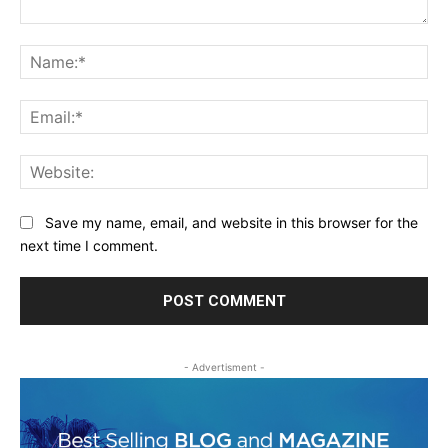
Comment:
Na
Ema
Web
Save my name, email, and website in this browser for the
next time I comment.
- Advertisment -