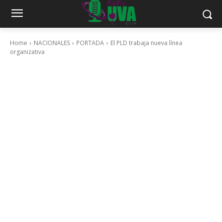
Home
NACIONALES
PORTADA
El PLD trabaja nueva línea
organizativa