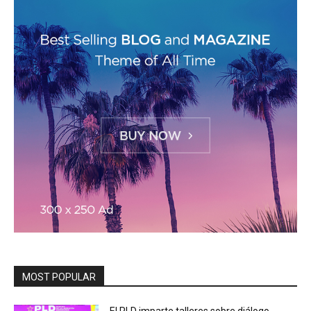
MOST POPULAR
El PLD imparte talleres sobre diálogo,