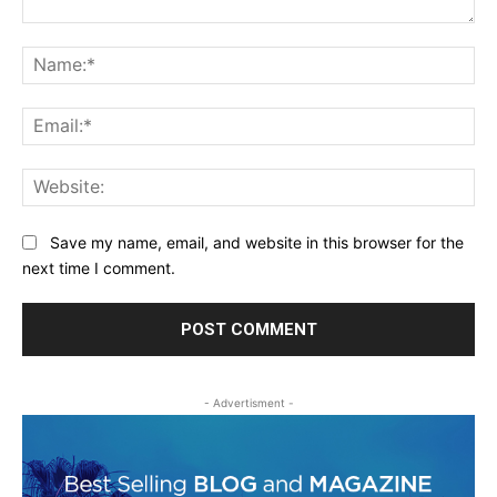
Comment:
Na
Ema
Web
Save my name, email, and website in this browser for the
next time I comment.
- Advertisment -