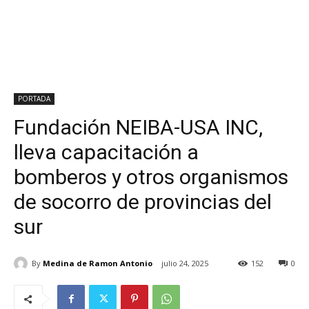
PORTADA
Fundación NEIBA-USA INC,
lleva capacitación a
bomberos y otros organismos
de socorro de provincias del
sur
By
Medina de Ramon Antonio
julio 24, 2025
152
0