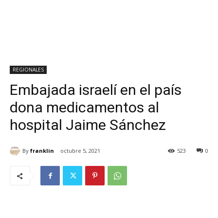
REGIONALES
Embajada israelí en el país
dona medicamentos al
hospital Jaime Sánchez
By
franklin
octubre 5, 2021
523
0