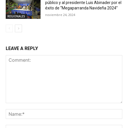
público y al presidente Luis Abinader por el
éxito de “Megaparranda Navideña 2024”
noviembre 24, 2024
REGIONALES
LEAVE A REPLY
Comment:
Na
Ema