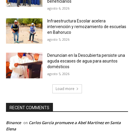
beneficiarios
agosto 6, 2026
Infraestructura Escolar acelera
intervención y remozamiento de escuelas
en Bahoruco
agosto 5, 2026
Denuncian en la Descubierta persiste una
aguda escases de agua para asuntos
domésticos
agosto 5, 2026
Load more
RECENT COMMENTS
Binance
Carlos García promueve a Abel Martínez en Santa
on
Elena