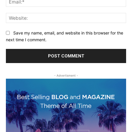
Web
Save my name, email, and website in this browser for the
next time I comment.
- Advertisment -