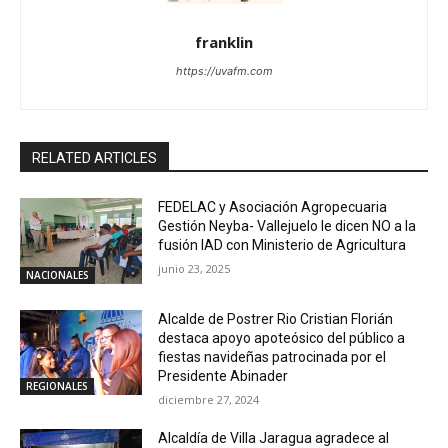
franklin
https://uvafm.com
RELATED ARTICLES
FEDELAC y Asociación Agropecuaria
Gestión Neyba- Vallejuelo le dicen NO a la
fusión IAD con Ministerio de Agricultura
junio 23, 2025
NACIONALES
Alcalde de Postrer Rio Cristian Florián
destaca apoyo apoteósico del público a
fiestas navideñas patrocinada por el
Presidente Abinader
REGIONALES
diciembre 27, 2024
Alcaldía de Villa Jaragua agradece al