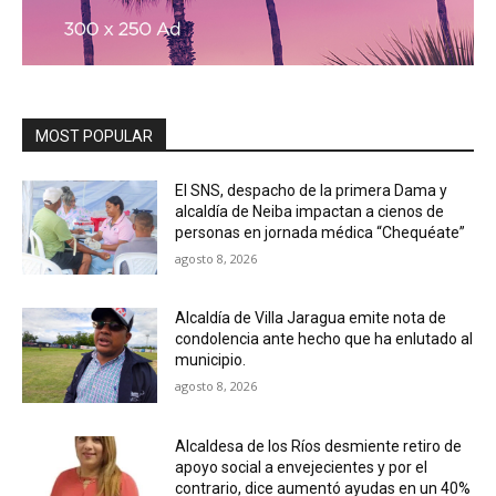
MOST POPULAR
El SNS, despacho de la primera Dama y
alcaldía de Neiba impactan a cienos de
personas en jornada médica “Chequéate”
agosto 8, 2026
Alcaldía de Villa Jaragua emite nota de
condolencia ante hecho que ha enlutado al
municipio.
agosto 8, 2026
Alcaldesa de los Ríos desmiente retiro de
apoyo social a envejecientes y por el
contrario, dice aumentó ayudas en un 40%