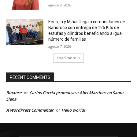
agosto 8, 2026
Energía y Minas llega a comunidades de
Bahoruco con entrega de 125 Kits de
estufas y cilindros beneficiando a igual
número de familias
agosto 7, 2026
Load more
RECENT COMMENTS
Binance
Carlos García promueve a Abel Martínez en Santa
on
Elena
A WordPress Commenter
Hello world!
on