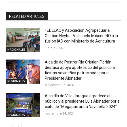
RELATED ARTICLES
FEDELAC y Asociación Agropecuaria
Gestión Neyba- Vallejuelo le dicen NO a la
fusión IAD con Ministerio de Agricultura
junio 23, 2025
NACIONALES
Alcalde de Postrer Rio Cristian Florián
destaca apoyo apoteósico del público a
fiestas navideñas patrocinada por el
Presidente Abinader
REGIONALES
diciembre 27, 2024
Alcaldía de Villa Jaragua agradece al
público y al presidente Luis Abinader por el
éxito de “Megaparranda Navideña 2024”
noviembre 24, 2024
REGIONALES