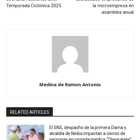
Temporada Ciclónica 2025
la microempresa en
asamblea anual
Medina de Ramon Antonio
RELATED ARTICLES
El SNS, despacho de la primera Dama y
alcaldía de Neiba impactan a cienos de
personas en jornada médica “Chequéate”