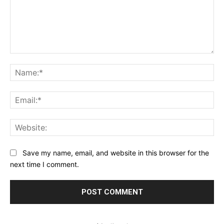
Comment:
Na
Ema
Web
Save my name, email, and website in this browser for the
next time I comment.