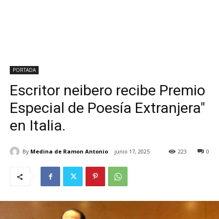
PORTADA
Escritor neibero recibe Premio
Especial de Poesía Extranjera"
en Italia.
By
Medina de Ramon Antonio
junio 17, 2025
223
0