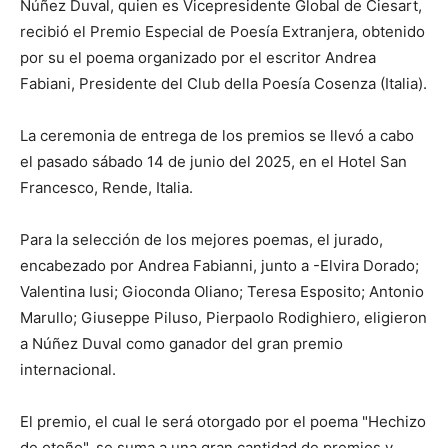
Núñez Duval, quien es Vicepresidente Global de Ciesart,
recibió el Premio Especial de Poesía Extranjera, obtenido
por su el poema organizado por el escritor Andrea
Fabiani, Presidente del Club della Poesía Cosenza (Italia).
La ceremonia de entrega de los premios se llevó a cabo
el pasado sábado 14 de junio del 2025, en el Hotel San
Francesco, Rende, Italia.
Para la selección de los mejores poemas, el jurado,
encabezado por Andrea Fabianni, junto a -Elvira Dorado;
Valentina Iusi; Gioconda Oliano; Teresa Esposito; Antonio
Marullo; Giuseppe Piluso, Pierpaolo Rodighiero, eligieron
a Núñez Duval como ganador del gran premio
internacional.
El premio, el cual le será otorgado por el poema "Hechizo
de otoño", se suma a una gran cantidad de premios y