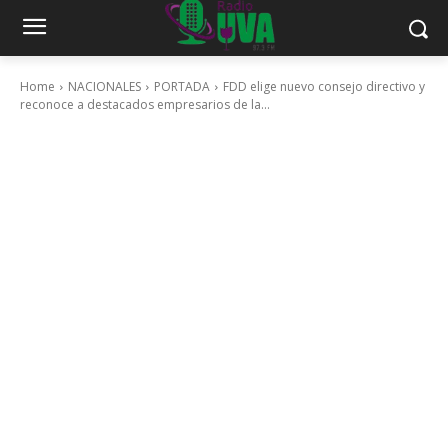
Home
NACIONALES
PORTADA
FDD elige nuevo consejo directivo y
reconoce a destacados empresarios de la...