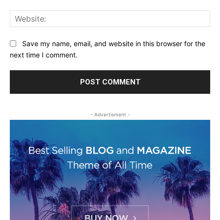
Web
Save my name, email, and website in this browser for the
next time I comment.
- Advertisment -