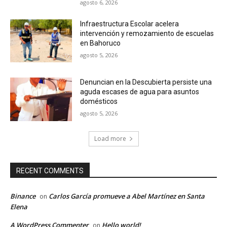
agosto 6, 2026
Infraestructura Escolar acelera
intervención y remozamiento de escuelas
en Bahoruco
agosto 5, 2026
Denuncian en la Descubierta persiste una
aguda escases de agua para asuntos
domésticos
agosto 5, 2026
Load more
RECENT COMMENTS
Binance
Carlos García promueve a Abel Martínez en Santa
on
Elena
A WordPress Commenter
Hello world!
on