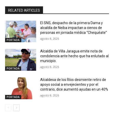
RELATED ARTICLES
El SNS, despacho de la primera Dama y
alcaldía de Neiba impactan a cienos de
personas en jornada médica “Chequéate”
agosto 8, 2026
PORTADA
Alcaldía de Villa Jaragua emite nota de
condolencia ante hecho que ha enlutado al
municipio.
agosto 8, 2026
PORTADA
Alcaldesa de los Ríos desmiente retiro de
apoyo social a envejecientes y por el
contrario, dice aumentó ayudas en un 40%
agosto 8, 2026
PORTADA