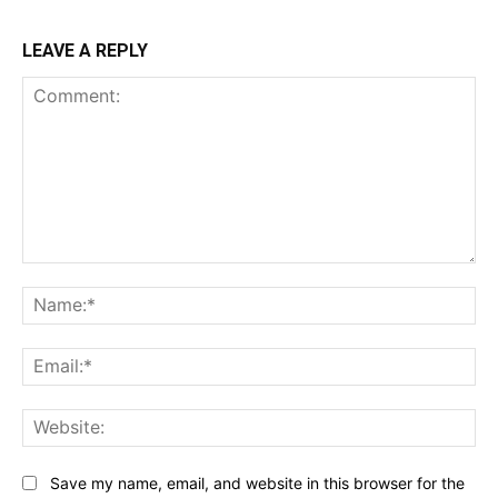
LEAVE A REPLY
Comment:
Na
Ema
Web
Save my name, email, and website in this browser for the