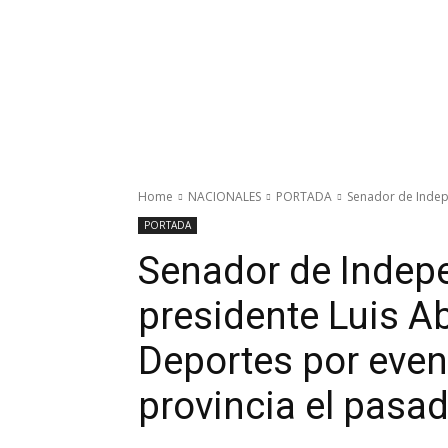
Home
NACIONALES
PORTADA
Senador de Indepe
PORTADA
Senador de Indep
presidente Luis Ab
Deportes por even
provincia el pasa