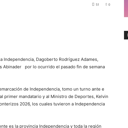
51
0
cia Independencia, Dagoberto Rodríguez Adames,
is Abinader por lo ocurrido el pasado fin de semana
 demarcación de Independencia, tomo un turno ante e
l primer mandatario y al Ministro de Deportes, Kelvin
fronterizos 2026, los cuales tuvieron a Independencia
ente es la provincia Independencia y toda la región