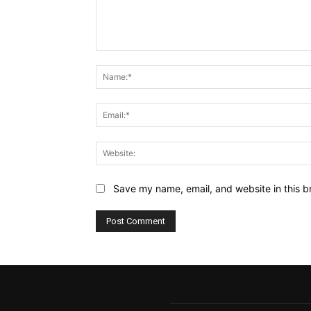
Comment:
Save my name, email, and website in this b