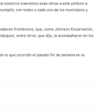
va nosotros traeremos esas obras a este pódium a
 cumplió, con todos y cada uno de los municipios y
nadores fronterizos, que, como Johnson Encarnación,
ásquez, entre otros, que dijo, le acompañaron en los
do lo que ocurrido el pasado fin de semana en la