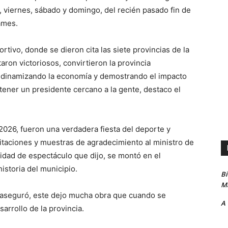
s, viernes, sábado y domingo, del recién pasado fin de
ames.
rtivo, donde se dieron cita las siete provincias de la
aron victoriosos, convirtieron la provincia
, dinamizando la economía y demostrando el impacto
 tener un presidente cercano a la gente, destaco el
 2026, fueron una verdadera fiesta del deporte y
icitaciones y muestras de agradecimiento al ministro de
lidad de espectáculo que dijo, se montó en el
historia del municipio.
B
Ma
 aseguró, este dejo mucha obra que cuando se
A
arrollo de la provincia.