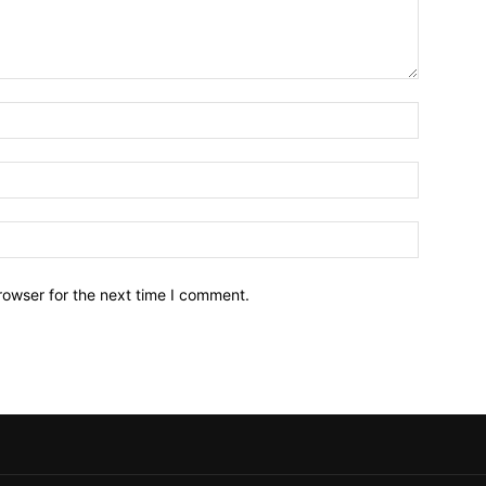
Name:*
Email:*
Website:
rowser for the next time I comment.