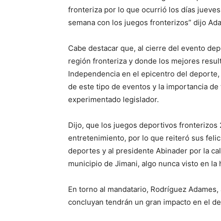
fronteriza por lo que ocurrió los días jueve
semana con los juegos fronterizos” dijo Ad
Cabe destacar que, al cierre del evento depo
región fronteriza y donde los mejores result
Independencia en el epicentro del deporte
de este tipo de eventos y la importancia de
experimentado legislador.
Dijo, que los juegos deportivos fronterizos
entretenimiento, por lo que reiteró sus fel
deportes y al presidente Abinader por la ca
municipio de Jimani, algo nunca visto en la 
En torno al mandatario, Rodríguez Adames,
concluyan tendrán un gran impacto en el des