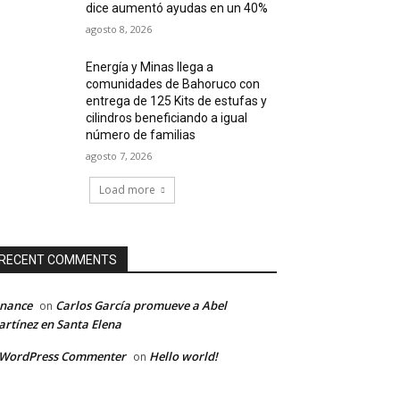
dice aumentó ayudas en un 40%
agosto 8, 2026
Energía y Minas llega a
comunidades de Bahoruco con
entrega de 125 Kits de estufas y
cilindros beneficiando a igual
número de familias
agosto 7, 2026
Load more
RECENT COMMENTS
inance
Carlos García promueve a Abel
on
rtínez en Santa Elena
 WordPress Commenter
Hello world!
on