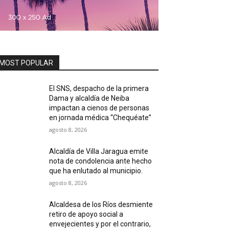
MOST POPULAR
El SNS, despacho de la primera
Dama y alcaldía de Neiba
impactan a cienos de personas
en jornada médica “Chequéate”
agosto 8, 2026
Alcaldía de Villa Jaragua emite
nota de condolencia ante hecho
que ha enlutado al municipio.
agosto 8, 2026
Alcaldesa de los Ríos desmiente
retiro de apoyo social a
envejecientes y por el contrario,