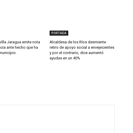
PORTADA
Villa Jaragua emite nota
Alcaldesa de los Ríos desmiente
cia ante hecho que ha
retiro de apoyo social a envejecientes
municipio.
y por el contrario, dice aumentó
ayudas en un 40%