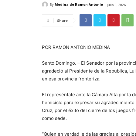
By
Medina de Ramon Antonio
julio 1, 2026
Share
POR RAMON ANTONIO MEDINA
Santo Domingo. – El Senador por la provin
agradeció al Presidente de la Republica, Lu
en esa provincia fronteriza.
El represéntate ante la Cámara Alta por la
hemiciclo para expresar su agradecimiento a
Cruz, por el éxito del cierre de los juegos 
como sede.
“Quien en verdad le da las gracias al presid