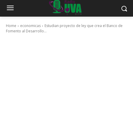
Home
economicas
Estudian proyecto de ley que crea el Banco de
Fomento al Desarrollo...