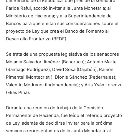
del Senado de la República, que preside la senadora
Faride Raful, acordó invitar a la Junta Monetaria; al
Ministerio de Hacienda; y a la Superintendencia de
Bancos para que emitan sus consideraciones sobre el
proyecto de Ley que crea el Banco de Fomento al
Desarrollo Fronterizo (BFDF).
Se trata de una propuesta legislativa de los senadores
Melania Salvador Jiménez (Bahoruco); Antonio Marte
(Santiago Rodríguez); David Sosa (Dajabón); Ramón
Pimentel (Montecristi); Dionis Sánchez (Pedernales);
Valentín Medrano; (Independencia); y Aris Yván Lorenzo
(Elías Piña).
Durante una reunión de trabajo de la Comisión
Permanente de Hacienda, fue leído el referido proyecto
de Ley, además de decidirse invitar para la próxima
semana a representantes de la Junta Monetaria, al