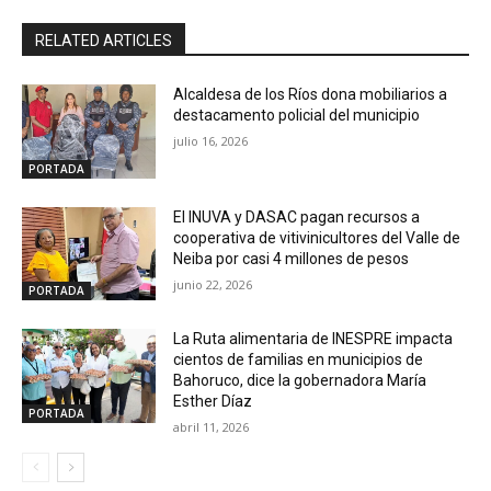
RELATED ARTICLES
Alcaldesa de los Ríos dona mobiliarios a
destacamento policial del municipio
julio 16, 2026
PORTADA
El INUVA y DASAC pagan recursos a
cooperativa de vitivinicultores del Valle de
Neiba por casi 4 millones de pesos
junio 22, 2026
PORTADA
La Ruta alimentaria de INESPRE impacta
cientos de familias en municipios de
Bahoruco, dice la gobernadora María
Esther Díaz
PORTADA
abril 11, 2026