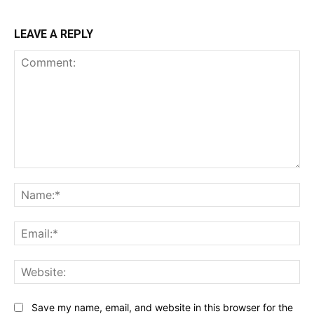
LEAVE A REPLY
Comment:
Na
Ema
Web
Save my name, email, and website in this browser for the