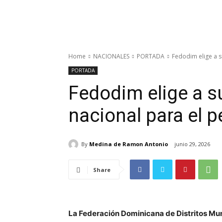
Home
NACIONALES
PORTADA
Fedodim elige a s
PORTADA
Fedodim elige a s
nacional para el 
By
Medina de Ramon Antonio
junio 29, 2026
Share
La Federación Dominicana de Distritos Mun