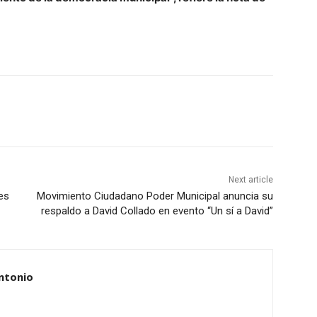
Next article
es
Movimiento Ciudadano Poder Municipal anuncia su
respaldo a David Collado en evento “Un sí a David”
ntonio