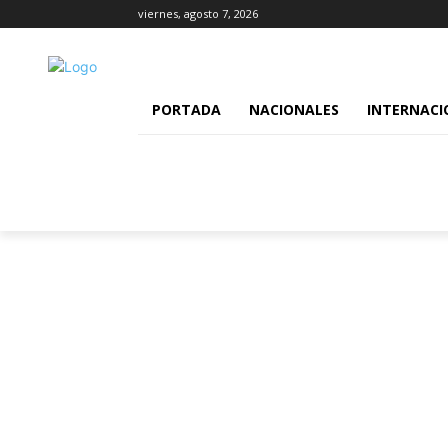
viernes, agosto 7, 2026
PORTADA
NACIONALES
INTERNACI