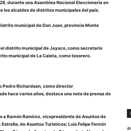
028, durante una Asamblea Nacional Eleccionaria en
de los alcaldes de distritos municipales del país.
distrito municipal de Don Juan, provincia Monte
l distrito municipal de Jayaco, como secretario
trito municipal de La Caleta, como tesorero.
do Pedro Richardson, como director
sde hace varios años, destaca una nota de prensa de
ás a Ramón Ramírez, vicepresidente de Asuntos de
Estrella, de Asuntos Turísticos; Luis Felipe Fermín
B