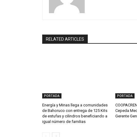
RELATED ARTICLES
PORTADA
PORTADA
Energía y Minas llega a comunidades
COOPACRENE
de Bahoruco con entrega de 125 Kits
Cepeda Med
de estufas y cilindros beneficiando a
Gerente Gen
igual número de familias