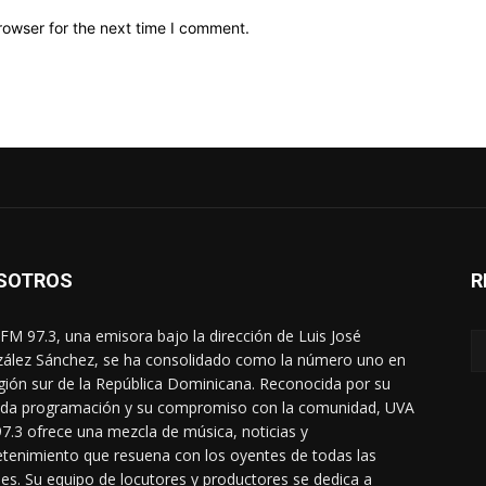
rowser for the next time I comment.
SOTROS
R
FM 97.3, una emisora bajo la dirección de Luis José
ález Sánchez, se ha consolidado como la número uno en
egión sur de la República Dominicana. Reconocida por su
ada programación y su compromiso con la comunidad, UVA
7.3 ofrece una mezcla de música, noticias y
etenimiento que resuena con los oyentes de todas las
es. Su equipo de locutores y productores se dedica a