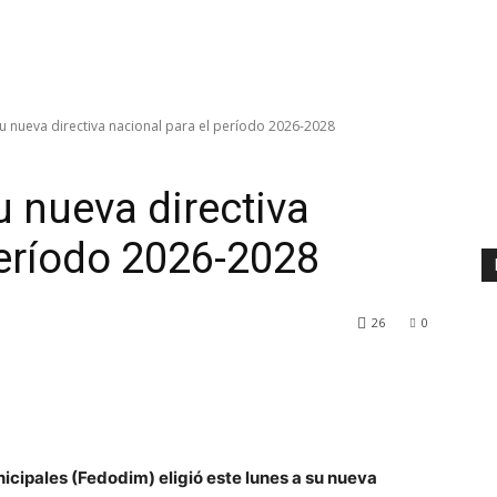
u nueva directiva nacional para el período 2026-2028
u nueva directiva
período 2026-2028
26
0
icipales (Fedodim) eligió este lunes a su nueva