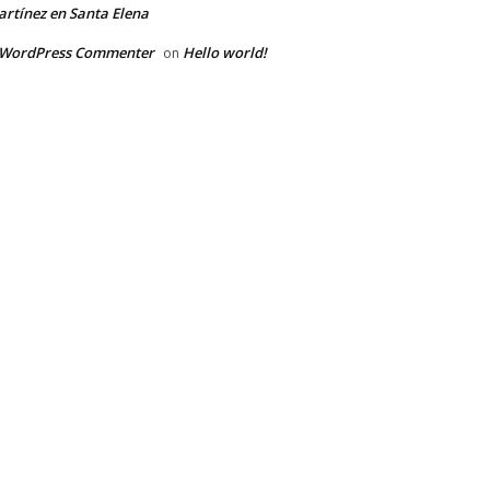
rtínez en Santa Elena
 WordPress Commenter
Hello world!
on