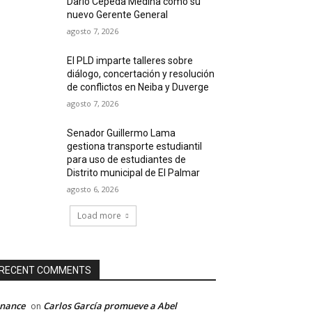
Darío Cepeda Medina como su
nuevo Gerente General
agosto 7, 2026
El PLD imparte talleres sobre
diálogo, concertación y resolución
de conflictos en Neiba y Duverge
agosto 7, 2026
Senador Guillermo Lama
gestiona transporte estudiantil
para uso de estudiantes de
Distrito municipal de El Palmar
agosto 6, 2026
Load more
RECENT COMMENTS
inance
Carlos García promueve a Abel
on