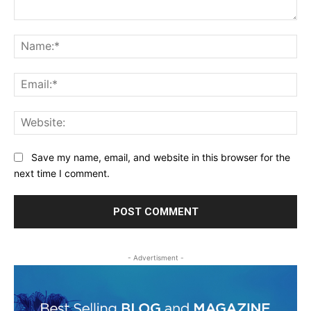
Comment:
Na
Ema
Web
Save my name, email, and website in this browser for the
next time I comment.
- Advertisment -