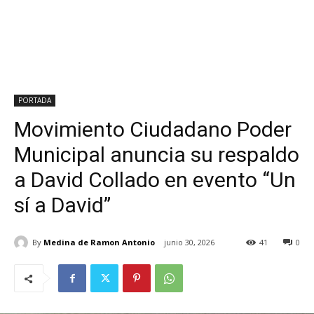
PORTADA
Movimiento Ciudadano Poder
Municipal anuncia su respaldo
a David Collado en evento “Un
sí a David”
By
Medina de Ramon Antonio
junio 30, 2026
41
0