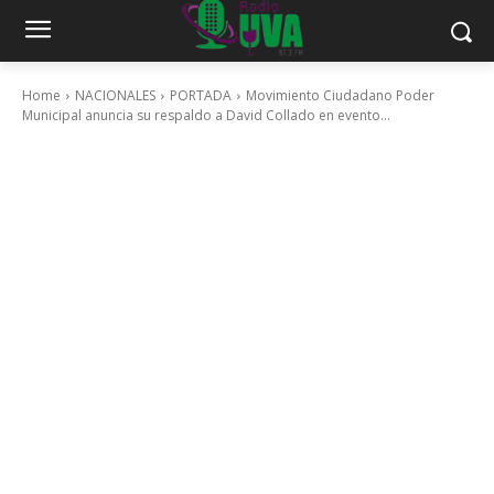
Home
NACIONALES
PORTADA
Movimiento Ciudadano Poder
Municipal anuncia su respaldo a David Collado en evento...