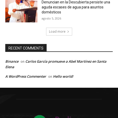
Denuncian en la Descubierta persiste una
aguda escases de agua para asuntos
domésticos
agosto 5, 2026
Load more
RECENT COMMENTS
Binance
Carlos García promueve a Abel Martínez en Santa
on
Elena
A WordPress Commenter
Hello world!
on