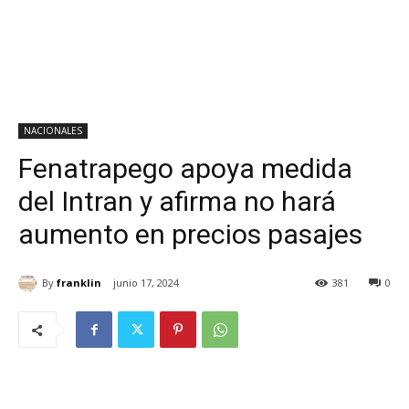
NACIONALES
Fenatrapego apoya medida
del Intran y afirma no hará
aumento en precios pasajes
By
franklin
junio 17, 2024
381
0