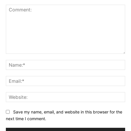
Comment:
Na
Ema
Web
Save my name, email, and website in this browser for the
next time I comment.