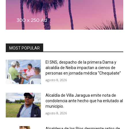
MOST POPULAR
El SNS, despacho de la primera Dama y
alcaldía de Neiba impactan a cienos de
personas en jornada médica “Chequéate”
agosto 8, 2026
Alcaldía de Villa Jaragua emite nota de
condolencia ante hecho que ha enlutado al
municipio.
agosto 8, 2026
Alcaldesa de los Ríos desmiente retiro de