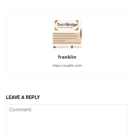
franklin
https://uvafm.com
LEAVE A REPLY