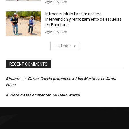
agosto 6, 2026
Infraestructura Escolar acelera
intervención y remozamiento de escuelas
en Bahoruco
agosto 5, 2026
Load more
RECENT COMMENTS
Binance
Carlos García promueve a Abel Martínez en Santa
on
Elena
A WordPress Commenter
Hello world!
on