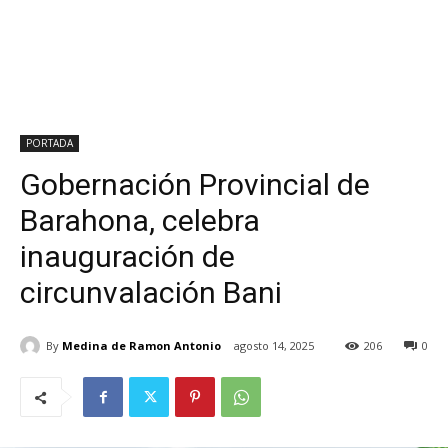
PORTADA
Gobernación Provincial de
Barahona, celebra
inauguración de
circunvalación Bani
By
Medina de Ramon Antonio
agosto 14, 2025
206
0