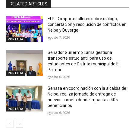
RELATED ARTICLES
El PLD imparte talleres sobre diálogo,
concertación y resolución de conflictos en
Neiba y Duverge
agosto 7, 2026
PORTADA
Senador Guillermo Lama gestiona
transporte estudiantil para uso de
estudiantes de Distrito municipal de El
Palmar
PORTADA
agosto 6, 2026
Senasa en coordinación con la alcaldía de
Neiba, realiza jornada de entrega de
nuevos carnets donde impacta a 405
beneficiarios
PORTADA
agosto 6, 2026