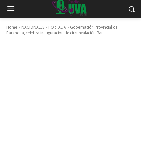
Home
NACIONALES
PORTADA
Gobernación Provincial de
Barahona, celebra inauguración de circunvalación Bani