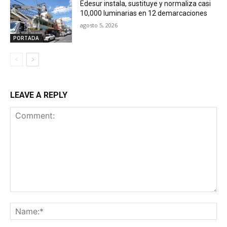
Edesur instala, sustituye y normaliza casi
10,000 luminarias en 12 demarcaciones
agosto 5, 2026
PORTADA
LEAVE A REPLY
Comment:
Na