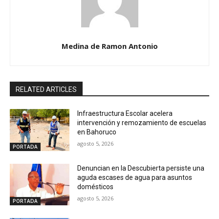
Medina de Ramon Antonio
RELATED ARTICLES
Infraestructura Escolar acelera
intervención y remozamiento de escuelas
en Bahoruco
agosto 5, 2026
PORTADA
Denuncian en la Descubierta persiste una
aguda escases de agua para asuntos
domésticos
agosto 5, 2026
PORTADA