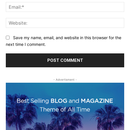
Ema
Web
Save my name, email, and website in this browser for the
next time I comment.
- Advertisment -