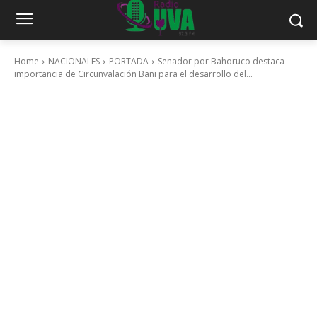
Home
NACIONALES
PORTADA
Senador por Bahoruco destaca
importancia de Circunvalación Bani para el desarrollo del...