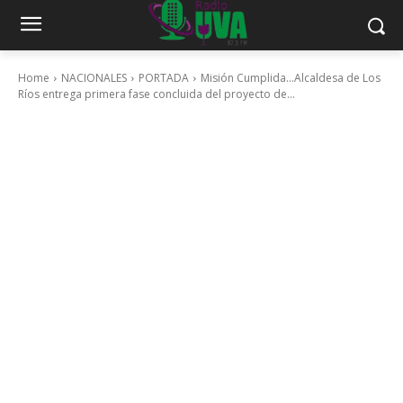
Home
NACIONALES
PORTADA
Misión Cumplida…Alcaldesa de Los
Ríos entrega primera fase concluida del proyecto de...