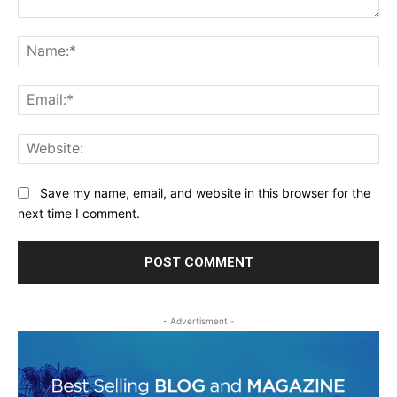
Comment:
Na
Ema
Web
Save my name, email, and website in this browser for the
next time I comment.
- Advertisment -