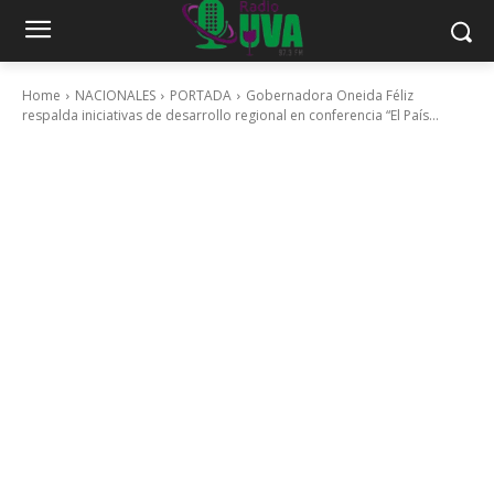
Home
NACIONALES
PORTADA
Gobernadora Oneida Féliz
respalda iniciativas de desarrollo regional en conferencia “El País...