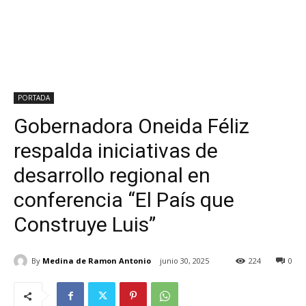
PORTADA
Gobernadora Oneida Féliz
respalda iniciativas de
desarrollo regional en
conferencia “El País que
Construye Luis”
By
Medina de Ramon Antonio
junio 30, 2025
224
0