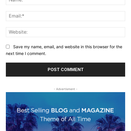
Ema
Web
Save my name, email, and website in this browser for the
next time I comment.
- Advertisment -