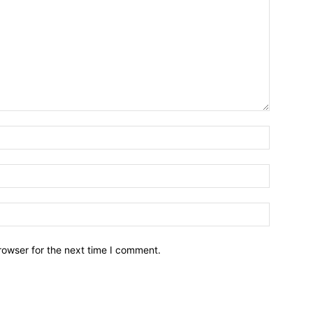
Name:*
Email:*
Website:
rowser for the next time I comment.