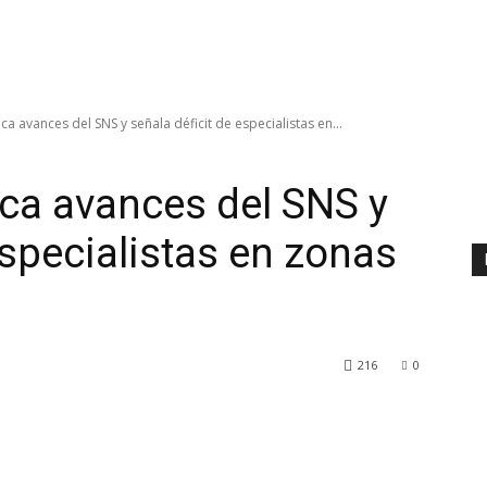
a avances del SNS y señala déficit de especialistas en...
ca avances del SNS y
especialistas en zonas
216
0