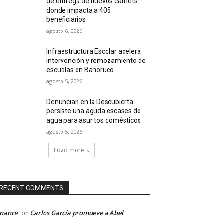
de entrega de nuevos carnets
donde impacta a 405
beneficiarios
agosto 6, 2026
Infraestructura Escolar acelera
intervención y remozamiento de
escuelas en Bahoruco
agosto 5, 2026
Denuncian en la Descubierta
persiste una aguda escases de
agua para asuntos domésticos
agosto 5, 2026
Load more
RECENT COMMENTS
inance
Carlos García promueve a Abel
on