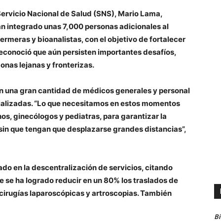
Servicio Nacional de Salud (SNS), Mario Lama,
an integrado unas 7,000 personas adicionales al
ermeras y bioanalistas, con el objetivo de fortalecer
 reconoció que aún persisten importantes desafíos,
nas lejanas y fronterizas.
n una gran cantidad de médicos generales y personal
ecializadas. “Lo que necesitamos en estos momentos
os, ginecólogos y pediatras, para garantizar la
, sin que tengan que desplazarse grandes distancias”,
ado en la descentralización de servicios, citando
 se ha logrado reducir en un 80% los traslados de
 cirugías laparoscópicas y artroscopias. También
B