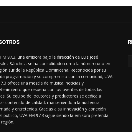
SOTROS
R
FM 97.3, una emisora bajo la dirección de Luis José
ález Sánchez, se ha consolidado como la número uno en
egión sur de la República Dominicana. Reconocida por su
ada programación y su compromiso con la comunidad, UVA
7.3 ofrece una mezcla de música, noticias y
etenimiento que resuena con los oyentes de todas las
es. Su equipo de locutores y productores se dedica a
dar contenido de calidad, manteniendo a la audiencia
rmada y entretenida. Gracias a su innovación y conexión
el público, UVA FM 97.3 sigue siendo la emisora preferida
 región.