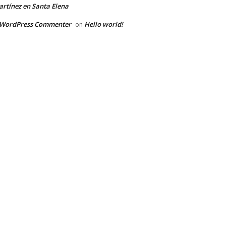
rtínez en Santa Elena
 WordPress Commenter
Hello world!
on