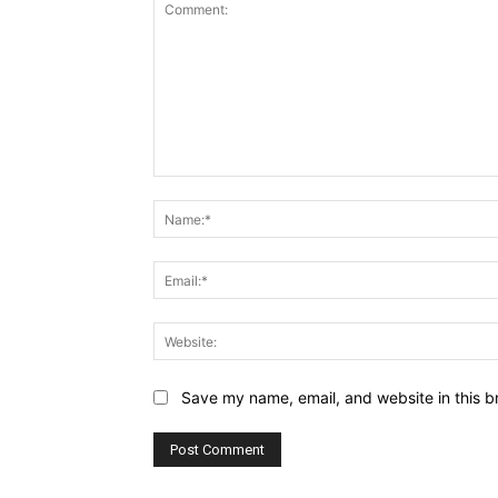
Comment:
Save my name, email, and website in this b