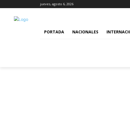
jueves, agosto 6, 2026
PORTADA
NACIONALES
INTERNACI