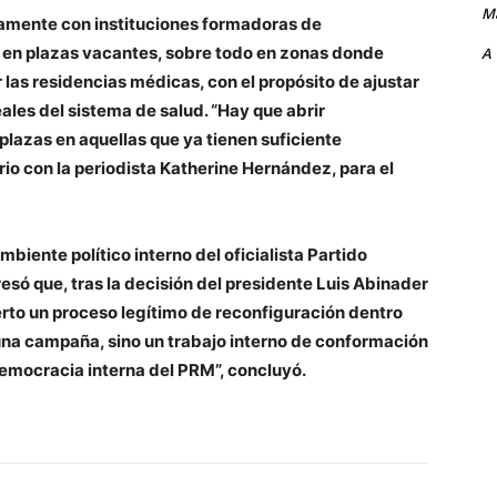
Ma
tamente con instituciones formadoras de
 en plazas vacantes, sobre todo en zonas donde
A
 las residencias médicas, con el propósito de ajustar
ales del sistema de salud. “Hay que abrir
lazas en aquellas que ya tienen suficiente
io con la periodista Katherine Hernández, para el
mbiente político interno del oficialista Partido
ó que, tras la decisión del presidente Luis Abinader
rto un proceso legítimo de reconfiguración dentro
 una campaña, sino un trabajo interno de conformación
democracia interna del PRM”, concluyó.