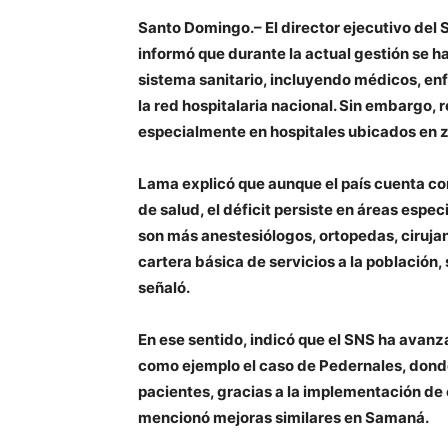
Santo Domingo.– El director ejecutivo del 
informó que durante la actual gestión se h
sistema sanitario, incluyendo médicos, enf
la red hospitalaria nacional. Sin embargo,
especialmente en hospitales ubicados en zo
Lama explicó que aunque el país cuenta co
de salud, el déficit persiste en áreas esp
son más anestesiólogos, ortopedas, cirujan
cartera básica de servicios a la población
señaló.
En ese sentido, indicó que el SNS ha avanz
como ejemplo el caso de Pedernales, donde
pacientes, gracias a la implementación de
mencionó mejoras similares en Samaná.