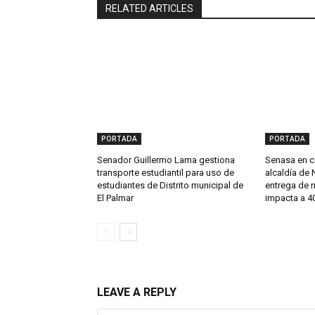
RELATED ARTICLES
PORTADA
PORTADA
Senador Guillermo Lama gestiona
Senasa en c
transporte estudiantil para uso de
alcaldía de 
estudiantes de Distrito municipal de
entrega de 
El Palmar
impacta a 40
LEAVE A REPLY