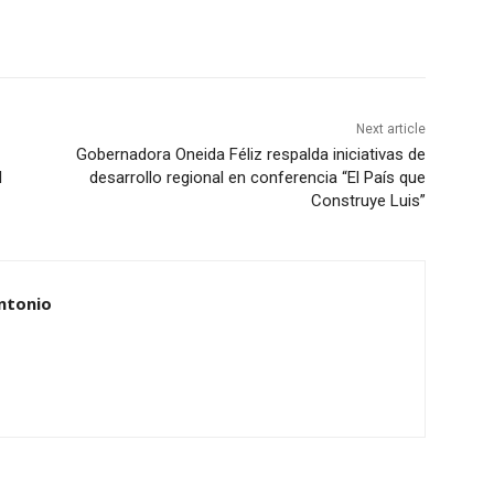
Next article
Gobernadora Oneida Féliz respalda iniciativas de
l
desarrollo regional en conferencia “El País que
Construye Luis”
ntonio