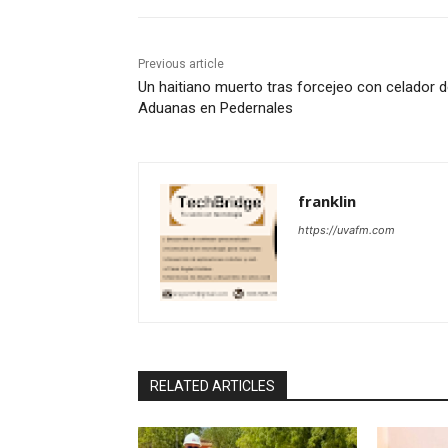
Previous article
Un haitiano muerto tras forcejeo con celador 
Aduanas en Pedernales
franklin
https://uvafm.com
RELATED ARTICLES