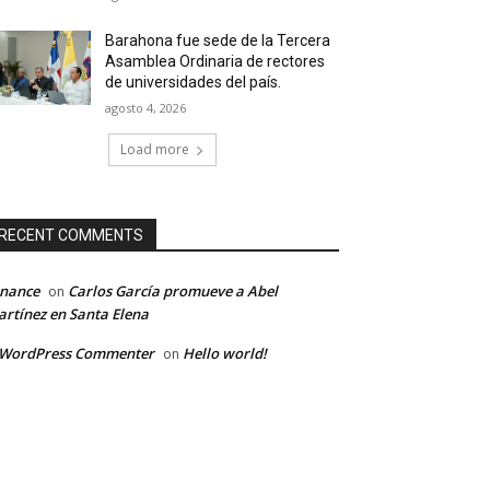
Barahona fue sede de la Tercera
Asamblea Ordinaria de rectores
de universidades del país.
agosto 4, 2026
Load more
RECENT COMMENTS
inance
Carlos García promueve a Abel
on
rtínez en Santa Elena
 WordPress Commenter
Hello world!
on