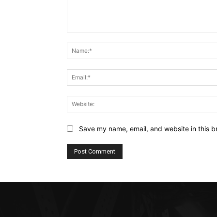
Comment:
Save my name, email, and website in this b