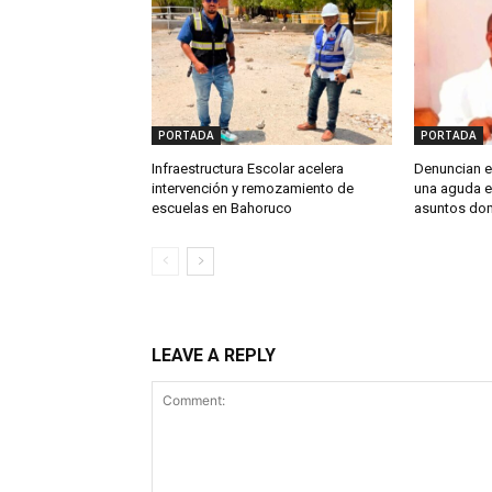
PORTADA
PORTADA
Infraestructura Escolar acelera
Denuncian en
intervención y remozamiento de
una aguda e
escuelas en Bahoruco
asuntos do
LEAVE A REPLY