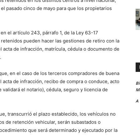
 retenidos en los distintos centros a nivel nacional,
 el pasado cinco de mayo para que los propietarios
 el artículo 243, párrafo 1, de la Ley 63-17
 retenidos pueden hacer las gestiones de retiro con la
acta de infracción, matrícula, cédula o documento de
.
 que, en el caso de los terceros compradores de buena
el acta de infracción, recibo de compra o conduce, acto
B
 validará el notario), cédula, seguro y licencia de
Ma
A
, transcurrió el plazo establecido, los vehículos no
s de retención vehicular, serán subastados o
rocedimiento que será determinado y ejecutado por la