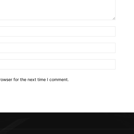
Name:*
Email:*
Website:
rowser for the next time I comment.