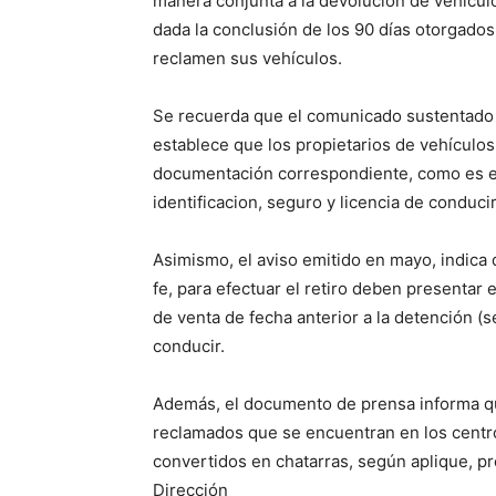
manera conjunta a la devolución de vehículos
dada la conclusión de los 90 días otorgados
reclamen sus vehículos.
Se recuerda que el comunicado sustentado en
establece que los propietarios de vehículos
documentación correspondiente, como es el 
identificacion, seguro y licencia de conducir
Asimismo, el aviso emitido en mayo, indica
fe, para efectuar el retiro deben presentar 
de venta de fecha anterior a la detención (se
conducir.
Además, el documento de prensa informa que
reclamados que se encuentran en los centro
convertidos en chatarras, según aplique, p
Dirección