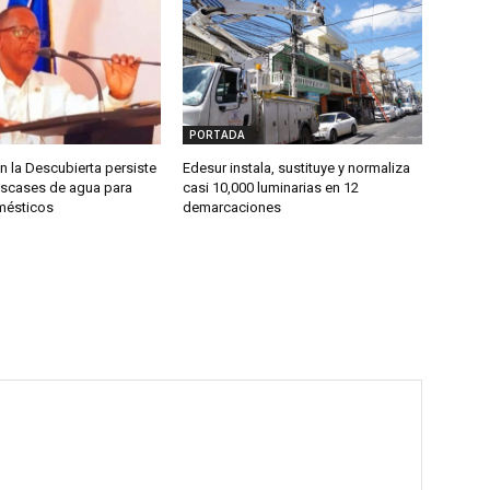
PORTADA
 la Descubierta persiste
Edesur instala, sustituye y normaliza
scases de agua para
casi 10,000 luminarias en 12
mésticos
demarcaciones