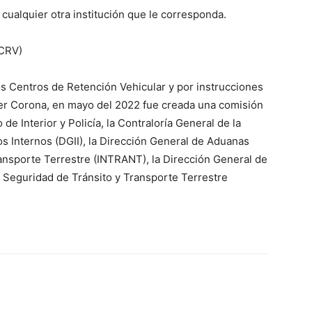
cualquier otra institución que le corresponda.
(CRV)
os Centros de Retención Vehicular y por instrucciones
der Corona, en mayo del 2022 fue creada una comisión
o de Interior y Policía, la Contraloría General de la
s Internos (DGII), la Dirección General de Aduanas
Transporte Terrestre (INTRANT), la Dirección General de
de Seguridad de Tránsito y Transporte Terrestre