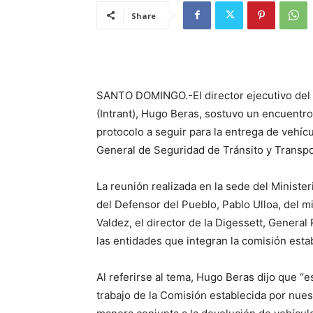
Share
SANTO DOMINGO.-El director ejecutivo del I
(Intrant), Hugo Beras, sostuvo un encuentro 
protocolo a seguir para la entrega de vehíc
General de Seguridad de Tránsito y Transpo
La reunión realizada en la sede del Ministeri
del Defensor del Pueblo, Pablo Ulloa, del mi
Valdez, el director de la Digessett, Gener
las entidades que integran la comisión estab
Al referirse al tema, Hugo Beras dijo que 
trabajo de la Comisión establecida por nues