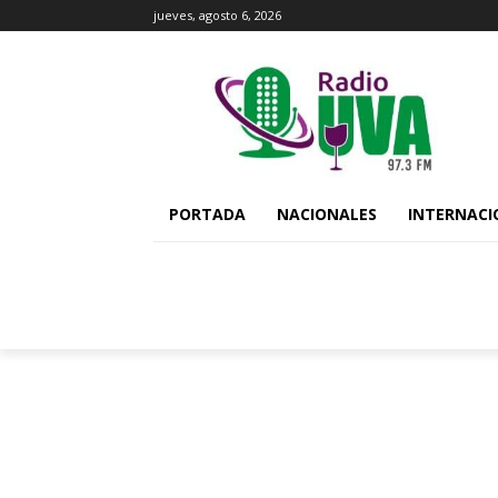
jueves, agosto 6, 2026
PORTADA
NACIONALES
INTERNACI