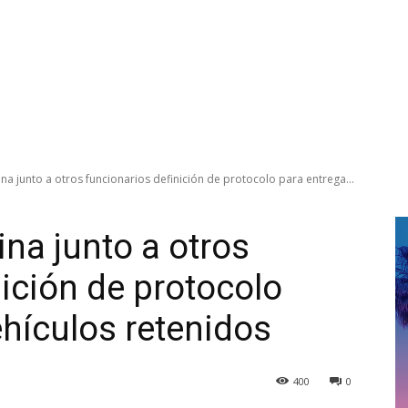
a junto a otros funcionarios definición de protocolo para entrega...
na junto a otros
ición de protocolo
ehículos retenidos
400
0