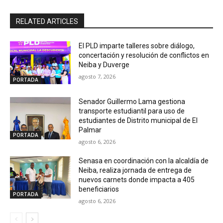
RELATED ARTICLES
El PLD imparte talleres sobre diálogo,
concertación y resolución de conflictos en
Neiba y Duverge
agosto 7, 2026
PORTADA
Senador Guillermo Lama gestiona
transporte estudiantil para uso de
estudiantes de Distrito municipal de El
Palmar
PORTADA
agosto 6, 2026
Senasa en coordinación con la alcaldía de
Neiba, realiza jornada de entrega de
nuevos carnets donde impacta a 405
beneficiarios
PORTADA
agosto 6, 2026