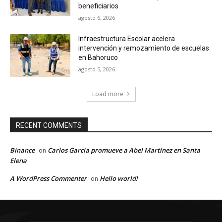
beneficiarios
agosto 6, 2026
Infraestructura Escolar acelera
intervención y remozamiento de escuelas
en Bahoruco
agosto 5, 2026
Load more
RECENT COMMENTS
Binance
Carlos García promueve a Abel Martínez en Santa
on
Elena
A WordPress Commenter
Hello world!
on