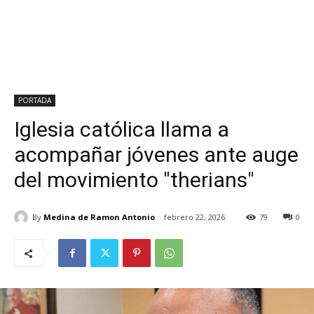
PORTADA
Iglesia católica llama a
acompañar jóvenes ante auge
del movimiento "therians"
By
Medina de Ramon Antonio
febrero 22, 2026
79
0