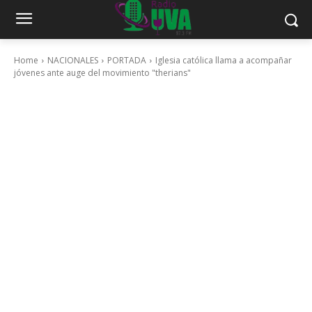
Home
NACIONALES
PORTADA
Iglesia católica llama a acompañar
jóvenes ante auge del movimiento "therians"