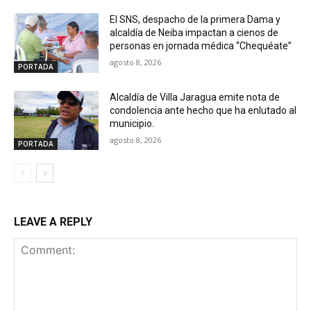
El SNS, despacho de la primera Dama y
alcaldía de Neiba impactan a cienos de
personas en jornada médica “Chequéate”
agosto 8, 2026
PORTADA
Alcaldía de Villa Jaragua emite nota de
condolencia ante hecho que ha enlutado al
municipio.
agosto 8, 2026
PORTADA
LEAVE A REPLY