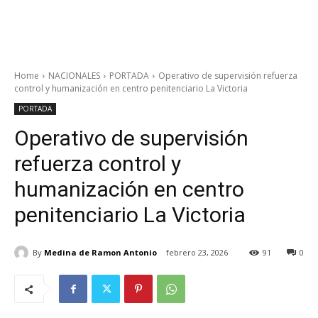
Home
NACIONALES
PORTADA
Operativo de supervisión refuerza
control y humanización en centro penitenciario La Victoria
PORTADA
Operativo de supervisión
refuerza control y
humanización en centro
penitenciario La Victoria
By
Medina de Ramon Antonio
febrero 23, 2026
91
0