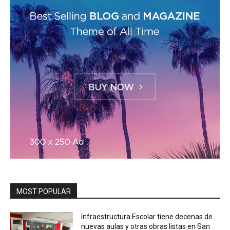
MOST POPULAR
Infraestructura Escolar tiene decenas de
nuevas aulas y otras obras listas en San