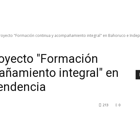
oyecto "Formación continua y acompañamiento integral" en Bahoruco e Inde
oyecto "Formación
ñamiento integral" en
endencia
213
0