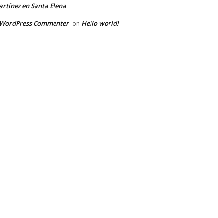
rtínez en Santa Elena
 WordPress Commenter
Hello world!
on