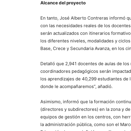
Alcance del proyecto
En tanto, José Alberto Contreras informó q
con las necesidades reales de los docentes 
serán actualizados con itinerarios formati
los diferentes niveles, modalidades y ciclos
Base, Crece y Secundaria Avanza, en los cinc
Detalló que 2,941 docentes de aulas de los n
coordinadores pedagógicos serán impactados
los aprendizajes de 40,299 estudiantes de lo
donde le acompañaremos”, añadió.
Asimismo, informó que la formación continu
(directores y subdirectores) en la zona y de 
equipos de gestión en los centros, con he
la administración pública, como son el Ma