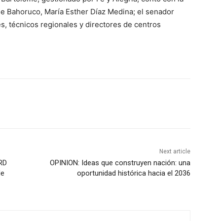
de Bahoruco, María Esther Díaz Medina; el senador
es, técnicos regionales y directores de centros
Next article
RD
OPINION: Ideas que construyen nación: una
de
oportunidad histórica hacia el 2036