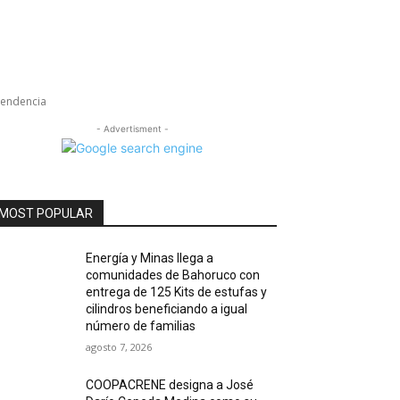
pendencia
- Advertisment -
MOST POPULAR
Energía y Minas llega a
comunidades de Bahoruco con
entrega de 125 Kits de estufas y
cilindros beneficiando a igual
número de familias
agosto 7, 2026
COOPACRENE designa a José