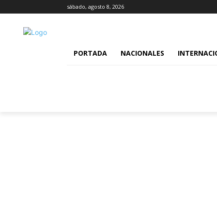
sábado, agosto 8, 2026
PORTADA
NACIONALES
INTERNACI