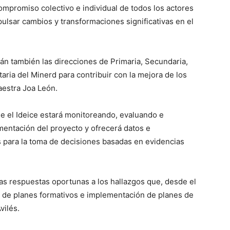
ompromiso colectivo e individual de todos los actores
ulsar cambios y transformaciones significativas en el
rán también las direcciones de Primaria, Secundaria,
aria del Minerd para contribuir con la mejora de los
aestra Joa León.
ue el Ideice estará monitoreando, evaluando e
mentación del proyecto y ofrecerá datos e
 para la toma de decisiones basadas en evidencias
as respuestas oportunas a los hallazgos que, desde el
ño de planes formativos e implementación de planes de
vilés.