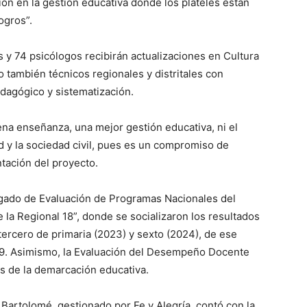
ión en la gestión educativa donde los plateles están
ogros”.
 y 74 psicólogos recibirán actualizaciones en Cultura
o también técnicos regionales y distritales con
dagógico y sistematización.
na enseñanza, una mejor gestión educativa, ni el
d y la sociedad civil, pues es un compromiso de
tación del proyecto.
rgado de Evaluación de Programas Nacionales del
e la Regional 18”, donde se socializaron los resultados
tercero de primaria (2023) y sexto (2024), de ese
019. Asimismo, la Evaluación del Desempeño Docente
es de la demarcación educativa.
n Bartolomé, gestionado por Fe y Alegría, contó con la