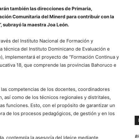
arán también las direcciones de Primaria,
ación Comunitaria del Minerd para contribuir con la
”, subrayó la maestra Joa León.
ravés del Instituto Nacional de Formación y
ía técnica del Instituto Dominicano de Evaluación e
ce), implementará el proyecto de “Formación Continua y
ucativa 18, que comprende las provincias Bahoruco e
er las competencias de los docentes, coordinadores
 así como de los técnicos regionales y distritales,
s funciones. Esto, con el propósito de garantizar un
jora de los procesos pedagógicos, de gestión y en los
B
da, contempla la asesoría del Ideice mediante