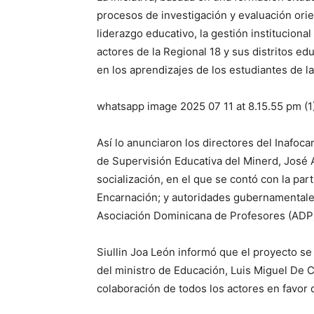
procesos de investigación y evaluación orien
liderazgo educativo, la gestión institucional
actores de la Regional 18 y sus distritos edu
en los aprendizajes de los estudiantes de la
whatsapp image 2025 07 11 at 8.15.55 pm (1
Así lo anunciaron los directores del Inafocam
de Supervisión Educativa del Minerd, José 
socialización, en el que se contó con la part
Encarnación; y autoridades gubernamentales,
Asociación Dominicana de Profesores (ADP)
Siullin Joa León informó que el proyecto se
del ministro de Educación, Luis Miguel De C
colaboración de todos los actores en favor d