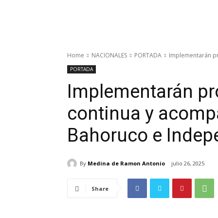
Home
NACIONALES
PORTADA
Implementarán pr
PORTADA
Implementarán pr
continua y acompa
Bahoruco e Indep
By
Medina de Ramon Antonio
julio 26, 2025
Share