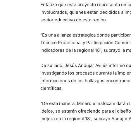
Enfatizó que este proyecto representa un c
involucrados, quienes están decididos a imp
sector educativo de esta región.
“Es una alianza estratégica donde participa
Técnico Profesional y Participación Comunit
indicadores de la regional 18”, subrayó la m
De su lado, Jesús Andújar Avilés informó q
investigando los procesos durante la imple
informaciones de los hallazgos encontrados
científicas.
“De esta manera, Minerd e Inafocam darán l
Ideice, se estarán ofreciendo para el dise
mejora en la regional 18”, subrayó Andújar A