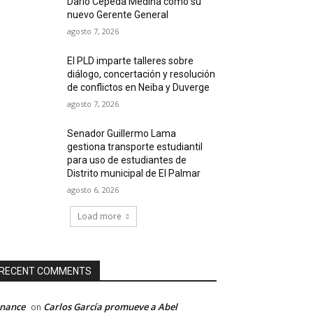
Darío Cepeda Medina como su
nuevo Gerente General
agosto 7, 2026
El PLD imparte talleres sobre
diálogo, concertación y resolución
de conflictos en Neiba y Duverge
agosto 7, 2026
Senador Guillermo Lama
gestiona transporte estudiantil
para uso de estudiantes de
Distrito municipal de El Palmar
agosto 6, 2026
Load more
RECENT COMMENTS
inance
Carlos García promueve a Abel
on