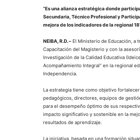
“Es una alianza estratégica donde particip
Secundaria, Técnico Profesional y Particip
mejora de los indicadores de la regional 18
NEIBA, R.D. –
El Ministerio de Educación, a t
Capacitación del Magisterio y con la asesor
Investigación de la Calidad Educativa (Idei
Acompañamiento Integral” en la regional ed
Independencia.
La estrategia tiene como objetivo fortalec
pedagógicos, directores, equipos de gestión,
para el desempeño óptimo de sus respectiva
impacto significativo y sostenible en la me
resultados de aprendizaje.
La iniciativa, basada en una formación situa