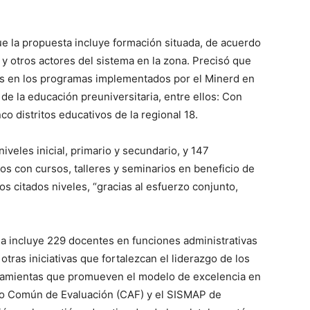
ue la propuesta incluye formación situada, de acuerdo
y otros actores del sistema en la zona. Precisó que
vos en los programas implementados por el Minerd en
 de la educación preuniversitaria, entre ellos: Con
o distritos educativos de la regional 18.
iveles inicial, primario y secundario, y 147
 con cursos, talleres y seminarios en beneficio de
s citados niveles, “gracias al esfuerzo conjunto,
a incluye 229 docentes en funciones administrativas
otras iniciativas que fortalezcan el liderazgo de los
rramientas que promueven el modelo de excelencia en
rco Común de Evaluación (CAF) y el SISMAP de