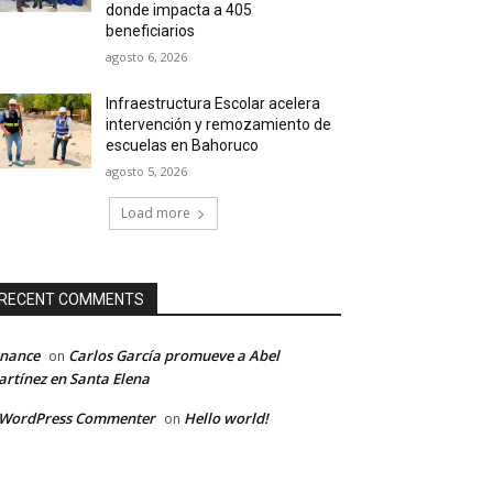
donde impacta a 405
beneficiarios
agosto 6, 2026
Infraestructura Escolar acelera
intervención y remozamiento de
escuelas en Bahoruco
agosto 5, 2026
Load more
RECENT COMMENTS
inance
Carlos García promueve a Abel
on
rtínez en Santa Elena
 WordPress Commenter
Hello world!
on