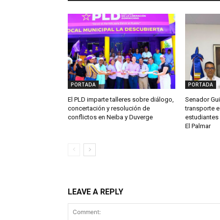
PORTADA
PORTADA
El PLD imparte talleres sobre diálogo,
Senador Gui
concertación y resolución de
transporte e
conflictos en Neiba y Duverge
estudiantes 
El Palmar
LEAVE A REPLY