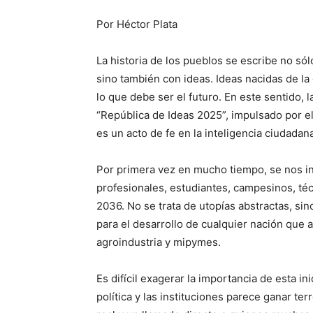
Por Héctor Plata
La historia de los pueblos se escribe no sól
sino también con ideas. Ideas nacidas de la 
lo que debe ser el futuro. En este sentido, 
“República de Ideas 2025”, impulsado por e
es un acto de fe en la inteligencia ciudadan
Por primera vez en mucho tiempo, se nos in
profesionales, estudiantes, campesinos, té
2036. No se trata de utopías abstractas, si
para el desarrollo de cualquier nación que 
agroindustria y mipymes.
Es difícil exagerar la importancia de esta i
política y las instituciones parece ganar te