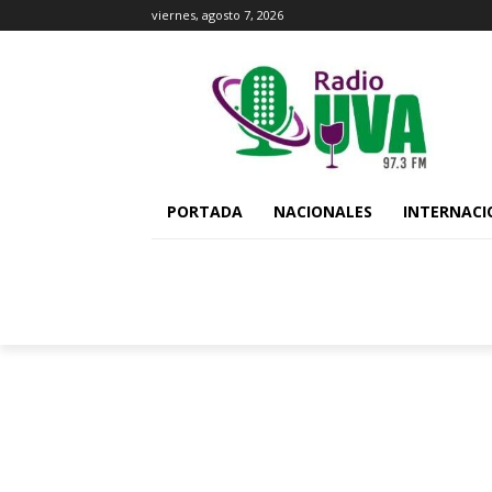
viernes, agosto 7, 2026
PORTADA
NACIONALES
INTERNACI