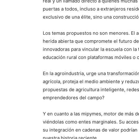
real y un llamado directo a quienes muchas 
puertas a todos, incluso a extranjeros resi
exclusivo de una élite, sino una construcci
Los temas propuestos no son menores. El a
herida abierta que compromete el futuro de
innovadoras para vincular la escuela con la 
educación rural con plataformas móviles o 
En la agroindustria, urge una transformación
agrícola, proteja el medio ambiente y reduz
propuestas de agricultura inteligente, rede
emprendedores del campo?
Y en cuanto a las mipymes, motor de más d
viéndolas como entes marginales. Su acceso 
su integración en cadenas de valor podrían
nuestra historia reciente.