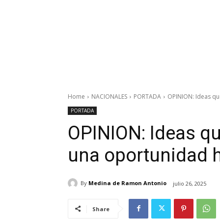
Home
NACIONALES
PORTADA
OPINION: Ideas que
PORTADA
OPINION: Ideas qu
una oportunidad h
By
Medina de Ramon Antonio
julio 26, 2025
Share