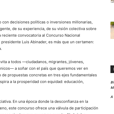
o con decisiones políticas o inversiones millonarias,
gente, de su experiencia, de su visión colectiva sobre
la reciente convocatoria al Concurso Nacional
l presidente Luis Abinader, es más que un certamen:
a.
vita a todos —ciudadanos, migrantes, jóvenes,
cnicos— a soñar con el país que queremos ver en
no de propuestas concretas en tres ejes fundamentales
aspira a la prosperidad con equidad: educación,
B
Ma
A
niciativa. En una época donde la desconfianza en la
rreno, este concurso ofrece una válvula de participación