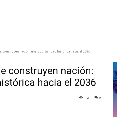
 construyen nación: una oportunidad histórica hacia el 2036
e construyen nación:
istórica hacia el 2036
142
0