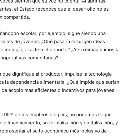
veces sienten que su voz no cuenta. Al abrir las
dentes, el Estado reconoce que el desarrollo no es
ón compartida.
bandono escolar, por ejemplo, sigue siendo una
 miles de jóvenes. ¿Qué pasaría si surgen ideas
tecnología, el arte o el deporte? ¿Y si reimaginamos la
cooperativas comunitarias?
 que dignifique al productor, impulse la tecnología
ca la dependencia alimentaria. ¿Qué impide que surjan
s de acopio más eficientes o incentivos para jóvenes
el 95% de los empleos del país, no podemos seguir
a financiamiento, su formalización y digitalización, y
 representar el salto económico más inclusivo de