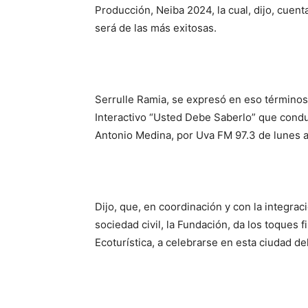
Producción, Neiba 2024, la cual, dijo, cuent
será de las más exitosas.
Serrulle Ramia, se expresó en eso términos
Interactivo “Usted Debe Saberlo” que cond
Antonio Medina, por Uva FM 97.3 de lunes a
Dijo, que, en coordinación y con la integrac
sociedad civil, la Fundación, da los toques f
Ecoturística, a celebrarse en esta ciudad d