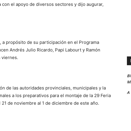
a con el apoyo de diversos sectores y dijo augurar,
, a propósito de su participación en el Programa
ucen Andrés Julio Ricardo, Papi Labourt y Ramón
 viernes.
B
Ma
ión de las autoridades provinciales, municipales y la
A
inales a los preparativos para el montaje de la 29 Feria
el 21 de noviembre al 1 de diciembre de este año.