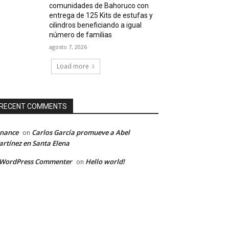
comunidades de Bahoruco con
entrega de 125 Kits de estufas y
cilindros beneficiando a igual
número de familias
agosto 7, 2026
Load more
RECENT COMMENTS
inance
Carlos García promueve a Abel
on
rtínez en Santa Elena
 WordPress Commenter
Hello world!
on