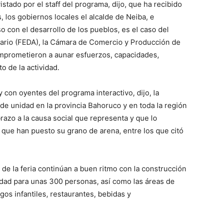
tado por el staff del programa, dijo, que ha recibido
 los gobiernos locales el alcalde de Neiba, e
 con el desarrollo de los pueblos, es el caso del
uario (FEDA), la Cámara de Comercio y Producción de
omprometieron a aunar esfuerzos, capacidades,
o de la actividad.
 con oyentes del programa interactivo, dijo, la
 de unidad en la provincia Bahoruco y en toda la región
brazo a la causa social que representa y que lo
que han puesto su grano de arena, entre los que citó
 de la feria continúan a buen ritmo con la construcción
idad para unas 300 personas, así como las áreas de
egos infantiles, restaurantes, bebidas y