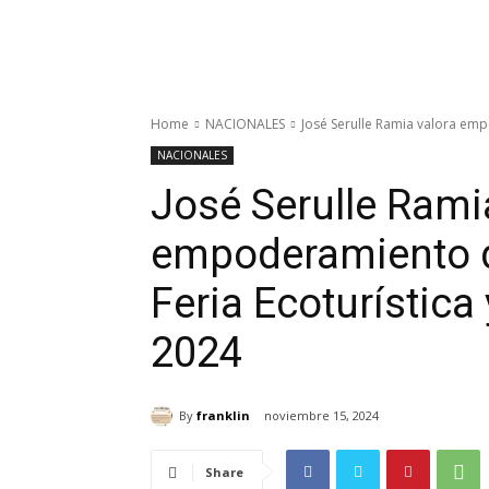
Home
NACIONALES
José Serulle Ramia valora empo
NACIONALES
José Serulle Rami
empoderamiento de
Feria Ecoturístic
2024
By
franklin
noviembre 15, 2024
Share