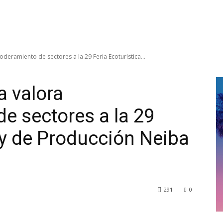
deramiento de sectores a la 29 Feria Ecoturística...
a valora
 sectores a la 29
a y de Producción Neiba
291
0