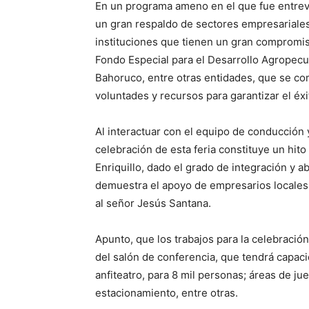
En un programa ameno en el que fue entrevis
un gran respaldo de sectores empresariales,
instituciones que tienen un gran compromiso
Fondo Especial para el Desarrollo Agropec
Bahoruco, entre otras entidades, que se c
voluntades y recursos para garantizar el éxit
Al interactuar con el equipo de conducción y
celebración de esta feria constituye un hito
Enriquillo, dado el grado de integración y a
demuestra el apoyo de empresarios locales 
al señor Jesús Santana.
Apunto, que los trabajos para la celebración
del salón de conferencia, que tendrá capac
anfiteatro, para 8 mil personas; áreas de ju
estacionamiento, entre otras.