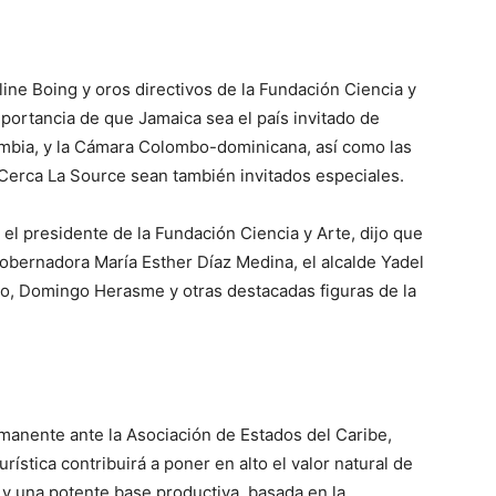
line Boing y oros directivos de la Fundación Ciencia y
importancia de que Jamaica sea el país invitado de
ombia, y la Cámara Colombo-dominicana, así como las
 Cerca La Source sean también invitados especiales.
l presidente de la Fundación Ciencia y Arte, dijo que
gobernadora María Esther Díaz Medina, el alcalde Yadel
o, Domingo Herasme y otras destacadas figuras de la
manente ante la Asociación de Estados del Caribe,
rística contribuirá a poner en alto el valor natural de
al y una potente base productiva, basada en la