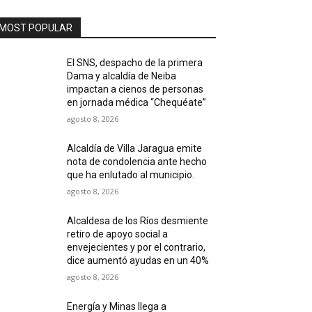
MOST POPULAR
El SNS, despacho de la primera
Dama y alcaldía de Neiba
impactan a cienos de personas
en jornada médica “Chequéate”
agosto 8, 2026
Alcaldía de Villa Jaragua emite
nota de condolencia ante hecho
que ha enlutado al municipio.
agosto 8, 2026
Alcaldesa de los Ríos desmiente
retiro de apoyo social a
envejecientes y por el contrario,
dice aumentó ayudas en un 40%
agosto 8, 2026
Energía y Minas llega a