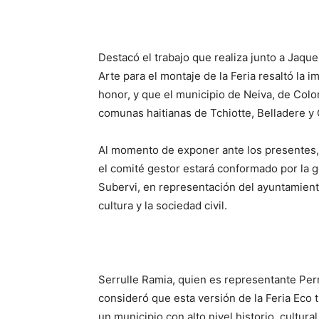
Destacó el trabajo que realiza junto a Jaque
Arte para el montaje de la Feria resaltó la 
honor, y que el municipio de Neiva, de Col
comunas haitianas de Tchiotte, Belladere y
Al momento de exponer ante los presentes, e
el comité gestor estará conformado por la 
Subervi, en representación del ayuntamient
cultura y la sociedad civil.
Serrulle Ramia, quien es representante Per
consideró que esta versión de la Feria Eco tu
un municipio con alto nivel historio, cultur