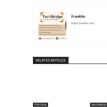
franklin
https://uvafm.com
RELATED ARTICLES
PORTADA
NACIONALES