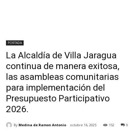
PORTADA
La Alcaldía de Villa Jaragua
continua de manera exitosa,
las asambleas comunitarias
para implementación del
Presupuesto Participativo
2026.
By
Medina de Ramon Antonio
octubre 16, 2025
152
0