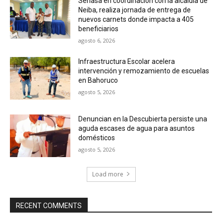
Senasa en coordinación con la alcaldía de
Neiba, realiza jornada de entrega de
nuevos carnets donde impacta a 405
beneficiarios
agosto 6, 2026
Infraestructura Escolar acelera
intervención y remozamiento de escuelas
en Bahoruco
agosto 5, 2026
Denuncian en la Descubierta persiste una
aguda escases de agua para asuntos
domésticos
agosto 5, 2026
Load more
RECENT COMMENTS