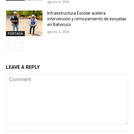
agosto 6, 2026
Infraestructura Escolar acelera
intervención y remozamiento de escuelas
en Bahoruco
agosto 5, 2026
PORTADA
LEAVE A REPLY
Comment:
Na