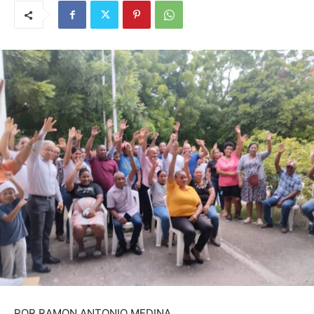
POR RAMON ANTONIO MEDINA