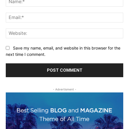
Ema
Web
Save my name, email, and website in this browser for the
next time I comment.
- Advertisment -