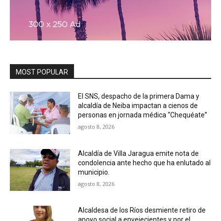
MOST POPULAR
El SNS, despacho de la primera Dama y
alcaldía de Neiba impactan a cienos de
personas en jornada médica “Chequéate”
agosto 8, 2026
Alcaldía de Villa Jaragua emite nota de
condolencia ante hecho que ha enlutado al
municipio.
agosto 8, 2026
Alcaldesa de los Ríos desmiente retiro de
apoyo social a envejecientes y por el