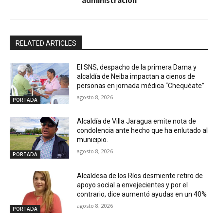
RELATED ARTICLES
El SNS, despacho de la primera Dama y
alcaldía de Neiba impactan a cienos de
personas en jornada médica “Chequéate”
agosto 8, 2026
PORTADA
Alcaldía de Villa Jaragua emite nota de
condolencia ante hecho que ha enlutado al
municipio.
agosto 8, 2026
PORTADA
Alcaldesa de los Ríos desmiente retiro de
apoyo social a envejecientes y por el
contrario, dice aumentó ayudas en un 40%
agosto 8, 2026
PORTADA