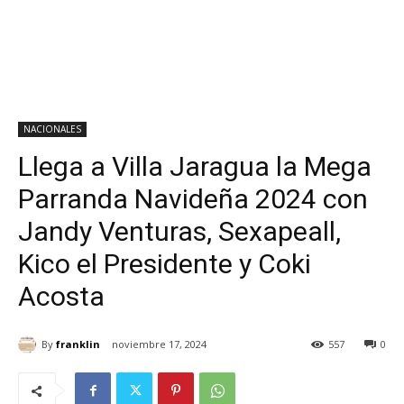
NACIONALES
Llega a Villa Jaragua la Mega
Parranda Navideña 2024 con
Jandy Venturas, Sexapeall,
Kico el Presidente y Coki
Acosta
By
franklin
noviembre 17, 2024
557
0