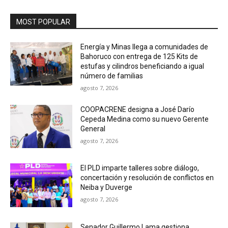
MOST POPULAR
Energía y Minas llega a comunidades de
Bahoruco con entrega de 125 Kits de
estufas y cilindros beneficiando a igual
número de familias
agosto 7, 2026
COOPACRENE designa a José Darío
Cepeda Medina como su nuevo Gerente
General
agosto 7, 2026
El PLD imparte talleres sobre diálogo,
concertación y resolución de conflictos en
Neiba y Duverge
agosto 7, 2026
Senador Guillermo Lama gestiona