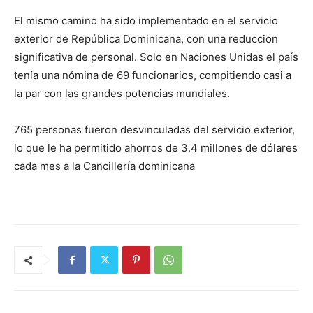
El mismo camino ha sido implementado en el servicio
exterior de República Dominicana, con una reduccion
significativa de personal. Solo en Naciones Unidas el país
tenía una nómina de 69 funcionarios, compitiendo casi a
la par con las grandes potencias mundiales.
765 personas fueron desvinculadas del servicio exterior,
lo que le ha permitido ahorros de 3.4 millones de dólares
cada mes a la Cancillería dominicana