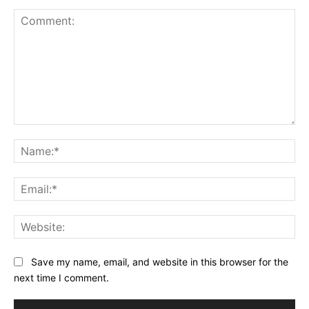
Comment:
Na
Ema
Web
Save my name, email, and website in this browser for the
next time I comment.