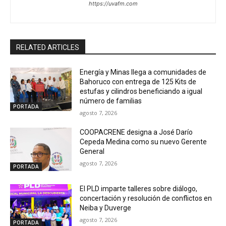
https://uvafm.com
RELATED ARTICLES
Energía y Minas llega a comunidades de
Bahoruco con entrega de 125 Kits de
estufas y cilindros beneficiando a igual
número de familias
PORTADA
agosto 7, 2026
COOPACRENE designa a José Darío
Cepeda Medina como su nuevo Gerente
General
agosto 7, 2026
PORTADA
El PLD imparte talleres sobre diálogo,
concertación y resolución de conflictos en
Neiba y Duverge
agosto 7, 2026
PORTADA