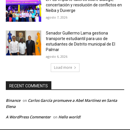
concertación y resolución de conflictos en
Neiba y Duverge
agosto 7, 2026
Senador Guillermo Lama gestiona
transporte estudiantil para uso de
estudiantes de Distrito municipal de El
Palmar
agosto 6, 2026
Load more
RECENT COMMENTS
Binance
Carlos García promueve a Abel Martínez en Santa
on
Elena
A WordPress Commenter
Hello world!
on