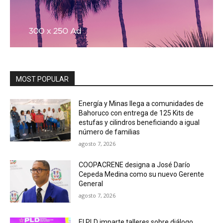
MOST POPULAR
Energía y Minas llega a comunidades de
Bahoruco con entrega de 125 Kits de
estufas y cilindros beneficiando a igual
número de familias
agosto 7, 2026
COOPACRENE designa a José Darío
Cepeda Medina como su nuevo Gerente
General
agosto 7, 2026
El PLD imparte talleres sobre diálogo,