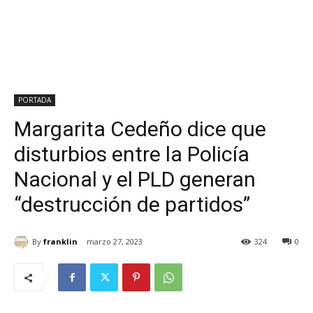
PORTADA
Margarita Cedeño dice que
disturbios entre la Policía
Nacional y el PLD generan
“destrucción de partidos”
By
franklin
marzo 27, 2023
324
0