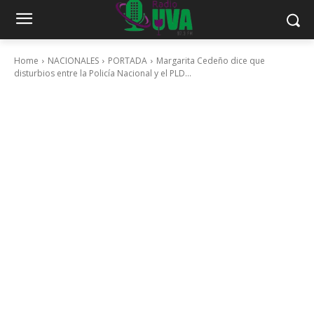
Home
NACIONALES
PORTADA
Margarita Cedeño dice que
disturbios entre la Policía Nacional y el PLD...