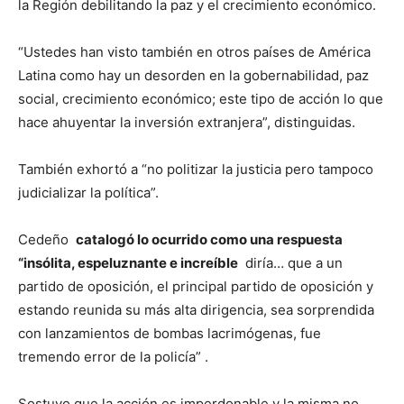
la Región debilitando la paz y el crecimiento económico.
“Ustedes han visto también en otros países de América
Latina como hay un desorden en la gobernabilidad, paz
social, crecimiento económico;
este tipo de acción lo que
hace ahuyentar la inversión extranjera”, distinguidas.
También exhortó a “no politizar la justicia pero tampoco
judicializar la política”.
Cedeño
catalogó lo ocurrido como una respuesta
“insólita, espeluznante e increíble
diría… que a un
partido de oposición, el principal partido de oposición y
estando reunida su más alta dirigencia, sea sorprendida
con lanzamientos de bombas lacrimógenas, fue
tremendo error de la policía” .
Sostuvo que la acción es imperdonable y la misma no