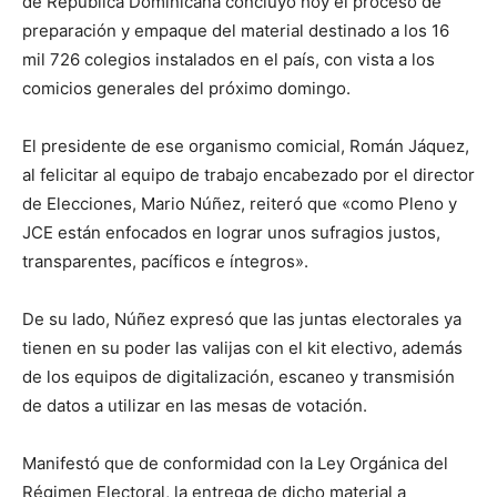
de República Dominicana concluyó hoy el proceso de
preparación y empaque del material destinado a los 16
mil 726 colegios instalados en el país, con vista a los
comicios generales del próximo domingo.
El presidente de ese organismo comicial, Román Jáquez,
al felicitar al equipo de trabajo encabezado por el director
de Elecciones, Mario Núñez, reiteró que «como Pleno y
JCE están enfocados en lograr unos sufragios justos,
transparentes, pacíficos e íntegros».
De su lado, Núñez expresó que las juntas electorales ya
tienen en su poder las valijas con el kit electivo, además
de los equipos de digitalización, escaneo y transmisión
de datos a utilizar en las mesas de votación.
Manifestó que de conformidad con la Ley Orgánica del
Régimen Electoral, la entrega de dicho material a