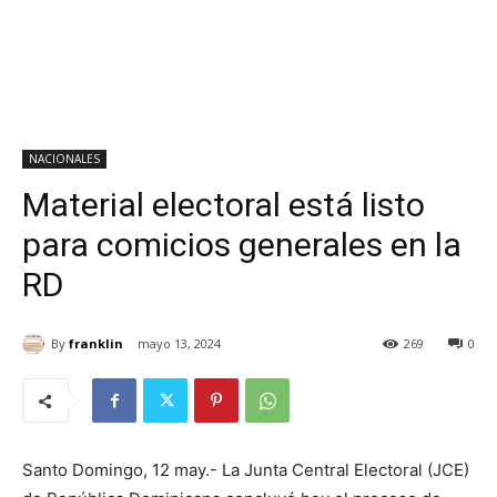
NACIONALES
Material electoral está listo
para comicios generales en la
RD
By
franklin
mayo 13, 2024
269
0
Santo Domingo, 12 may.- La Junta Central Electoral (JCE)