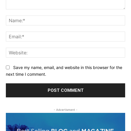
Comment:
Na
Ema
Web
Save my name, email, and website in this browser for the
next time I comment.
- Advertisment -