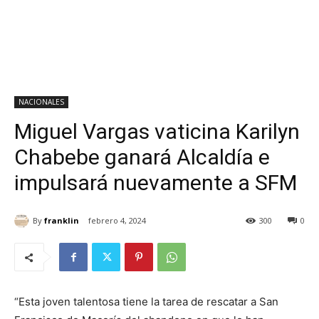
NACIONALES
Miguel Vargas vaticina Karilyn
Chabebe ganará Alcaldía e
impulsará nuevamente a SFM
By
franklin
febrero 4, 2024
300
0
“Esta joven talentosa tiene la tarea de rescatar a San