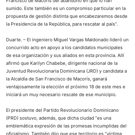
Francisco de Macorís del abandono en que lo han
sumido. Este también es un compromiso particular en la
propuesta de gestión distinta que encabezaremos desde
la Presidencia de la República, para rescatar al país”.
Duarte. – El ingeniero Miguel Vargas Maldonado lideró un
concurrido acto en apoyo a los candidatos municipales
de esa organización y sus aliados en esta provincia. Allí
afirmó que Karilyn Chabebe, dirigente nacional de la
Juventud Revolucionaria Dominicana (JRD) y candidata a
la Alcaldía de San Francisco de Macorís, ganará
ventajosamente la elección el próximo 18 de este mes e
iniciará un muy necesario rescate de ese municipio.
El presidente del Partido Revolucionario Dominicano
(PRD) sostuvo, además, que dicha ciudad “es una
emblemática expresión de las promesas incumplidas del
oficialismo. También dijo que ese territorio es “víctima