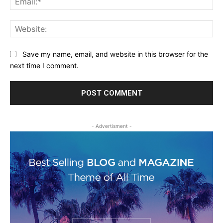
Web
Save my name, email, and website in this browser for the
next time I comment.
- Advertisment -