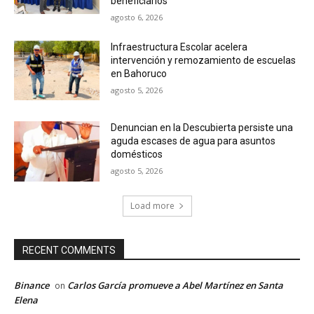
beneficiarios
agosto 6, 2026
Infraestructura Escolar acelera
intervención y remozamiento de escuelas
en Bahoruco
agosto 5, 2026
Denuncian en la Descubierta persiste una
aguda escases de agua para asuntos
domésticos
agosto 5, 2026
Load more
RECENT COMMENTS
Binance
Carlos García promueve a Abel Martínez en Santa
on
Elena