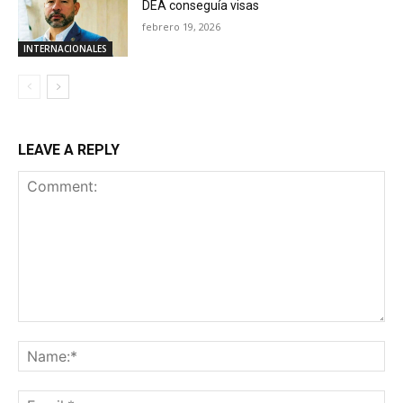
DEA conseguía visas
febrero 19, 2026
INTERNACIONALES
LEAVE A REPLY
Comment:
Na
Ema