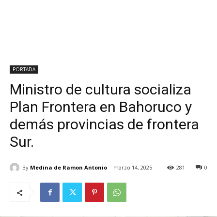
PORTADA
Ministro de cultura socializa
Plan Frontera en Bahoruco y
demás provincias de frontera
Sur.
By
Medina de Ramon Antonio
marzo 14, 2025
281
0