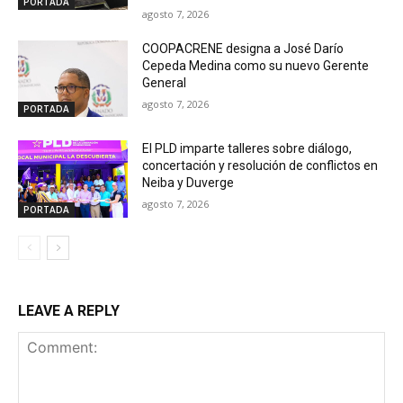
PORTADA
agosto 7, 2026
COOPACRENE designa a José Darío
Cepeda Medina como su nuevo Gerente
General
agosto 7, 2026
PORTADA
El PLD imparte talleres sobre diálogo,
concertación y resolución de conflictos en
Neiba y Duverge
agosto 7, 2026
PORTADA
LEAVE A REPLY