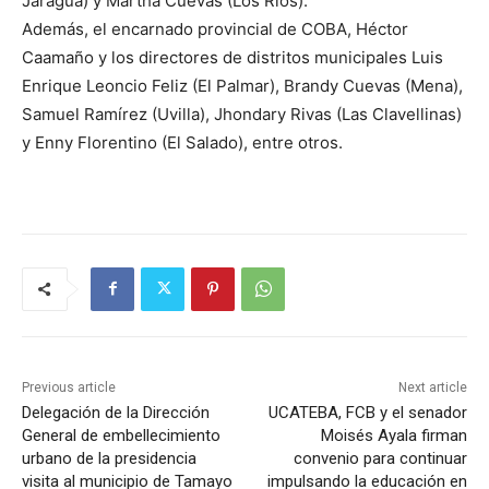
Jaragua) y Martha Cuevas (Los Ríos).
Además, el encarnado provincial de COBA, Héctor
Caamaño y los directores de distritos municipales Luis
Enrique Leoncio Feliz (El Palmar), Brandy Cuevas (Mena),
Samuel Ramírez (Uvilla), Jhondary Rivas (Las Clavellinas)
y Enny Florentino (El Salado), entre otros.
Previous article
Next article
Delegación de la Dirección
UCATEBA, FCB y el senador
General de embellecimiento
Moisés Ayala firman
urbano de la presidencia
convenio para continuar
visita al municipio de Tamayo
impulsando la educación en