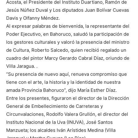
Acosta, el Presidente del Instituto Duartiano, Ramón de
Jesús Núñez Duval y Los diputados Juan Bolívar Cuevas
Davis y Olfanny Méndez.
Al expresar palabras de bienvenida, la representante del
Poder Ejecutivo, en Bahoruco, saludó la participación de
los gestores culturales y valoró la presencia del ministro
de Cultura, Roberto Salcedo, quien recibió regalado un
cuadro del pintor Marcy Gerardo Cabral Díaz, oriundo de
Villa Jaragua. .
“Su presencia de nuevo aquí, renueva compromiso que
tiene con el arte, la historia y la identidad de nuestra
amada Provincia Bahoruco”, dijo María Esther Díaz.
Entre los presentes, figuraron el director de la Dirección
General de Embellecimiento de Carreteras y
Circunvalaciones, Rodolfo Valera Grullón, el director del
Instituto Nacional de la Uva (INUVA), José Santos
Manzueta; los alcaldes Iván Arístides Medina (Villa