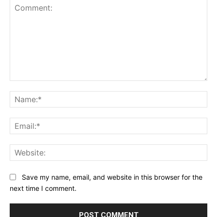
Comment:
Na
Ema
Web
Save my name, email, and website in this browser for the
next time I comment.