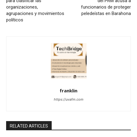
para clasificar las
del PRM acusa a
organizaciones,
funcionarios de proteger
agrupaciones y movimientos
peledeístas en Barahona
políticos
franklin
https://uvafm.com
RELATED ARTICLES