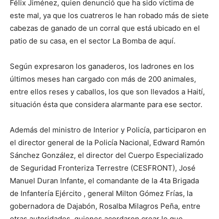
Félix Jiménez, quien denunció que ha sido víctima de
este mal, ya que los cuatreros le han robado más de siete
cabezas de ganado de un corral que está ubicado en el
patio de su casa, en el sector La Bomba de aquí.
Según expresaron los ganaderos, los ladrones en los
últimos meses han cargado con más de 200 animales,
entre ellos reses y caballos, los que son llevados a Haití,
situación ésta que considera alarmante para ese sector.
Además del ministro de Interior y Policía, participaron en
el director general de la Policía Nacional, Edward Ramón
Sánchez González, el director del Cuerpo Especializado
de Seguridad Fronteriza Terrestre (CESFRONT), José
Manuel Duran Infante, el comandante de la 4ta Brigada
de Infantería Ejército , general Milton Gómez Frías, la
gobernadora de Dajabón, Rosalba Milagros Peña, entre
otras autoridades, quienes acordaron crear lo que