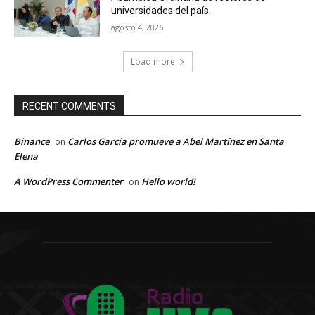
universidades del país.
agosto 4, 2026
Load more
RECENT COMMENTS
Binance
Carlos García promueve a Abel Martínez en Santa
on
Elena
A WordPress Commenter
Hello world!
on