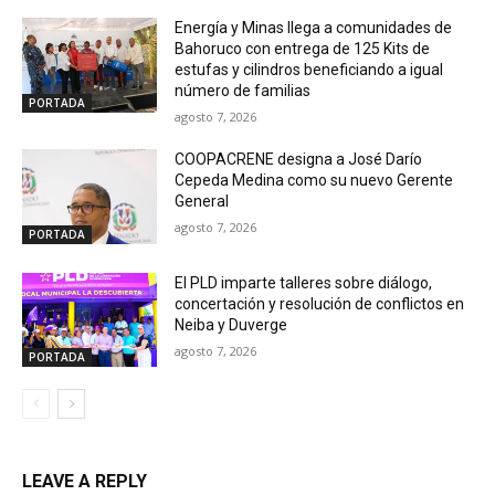
Energía y Minas llega a comunidades de
Bahoruco con entrega de 125 Kits de
estufas y cilindros beneficiando a igual
número de familias
PORTADA
agosto 7, 2026
COOPACRENE designa a José Darío
Cepeda Medina como su nuevo Gerente
General
agosto 7, 2026
PORTADA
El PLD imparte talleres sobre diálogo,
concertación y resolución de conflictos en
Neiba y Duverge
agosto 7, 2026
PORTADA
LEAVE A REPLY