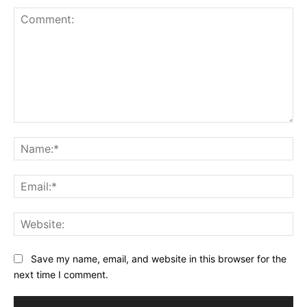
Comment:
Na
Ema
Web
Save my name, email, and website in this browser for the
next time I comment.