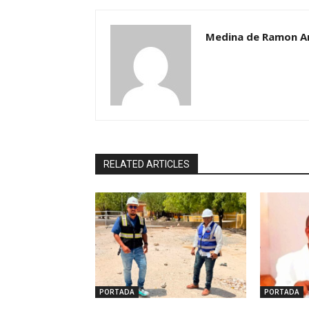
Medina de Ramon A
RELATED ARTICLES
PORTADA
PORTADA