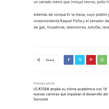
un variado menú que incluyó moros, pollo h
Además de compartir la mesa, cuyo platillo pr
vicepresidenta Raquel Peña y el senador d
de gas, licuadoras, televisores, estufas, la
Share
Previous article
UCATEBA amplía su oferta académica con 18
nuevas carreras que impulsan el desarrollo del
Suroeste