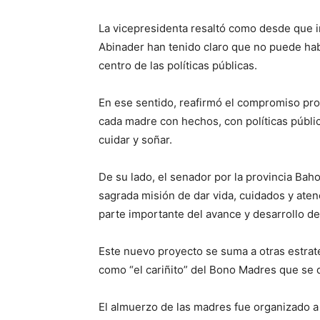
La vicepresidenta resaltó como desde que i
Abinader han tenido claro que no puede habe
centro de las políticas públicas.
En ese sentido, reafirmó el compromiso pr
cada madre con hechos, con políticas públi
cuidar y soñar.
De su lado, el senador por la provincia Bah
sagrada misión de dar vida, cuidados y aten
parte importante del avance y desarrollo de 
Este nuevo proyecto se suma a otras estra
como “el cariñito” del Bono Madres que se 
El almuerzo de las madres fue organizado 