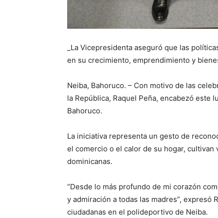
_La Vicepresidenta aseguró que las polític
en su crecimiento, emprendimiento y bienes
Neiba, Bahoruco. – Con motivo de las celebr
la República, Raquel Peña, encabezó este l
Bahoruco.
La
iniciativa representa un gesto de recono
el comercio o el calor de su hogar, cultivan 
dominicanas.
“Desde lo más profundo de mi corazón como
y admiración a todas las madres”, expresó 
ciudadanas en el polideportivo de Neiba.