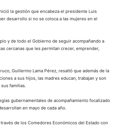
nició la gestión que encabeza el presidente Luis
r desarrollo si no se coloca a las mujeres en el
opio y de todo el Gobierno de seguir acompañando a
cas cercanas que les permitan crecer, emprender,
oruco, Guillermo Lama Pérez, resaltó que además de la
ciones a sus hijos, las madres educan, trabajan y son
sus familias.
tegias gubernamentales de acompañamiento focalizado
desarrollan en mayo de cada año.
a través de los Comedores Económicos del Estado con