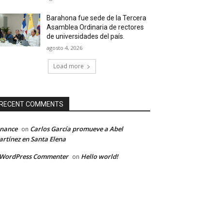
Barahona fue sede de la Tercera
Asamblea Ordinaria de rectores
de universidades del país.
agosto 4, 2026
Load more
RECENT COMMENTS
inance
Carlos García promueve a Abel
on
rtínez en Santa Elena
 WordPress Commenter
Hello world!
on