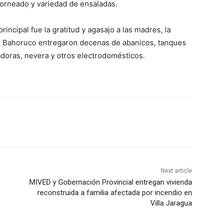
orneado y variedad de ensaladas.
incipal fue la gratitud y agasajo a las madres, la
e Bahoruco entregaron decenas de abanicos, tanques
vadoras, nevera y otros electrodomésticos.
Next article
MIVED y Gobernación Provincial entregan vivienda
reconstruida a familia afectada por incendio en
Villa Jaragua