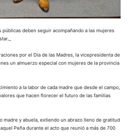
as públicas deben seguir acompañando a las mujeres
tar._
aciones por el Día de las Madres, la vicepresidenta de
unes un almuerzo especial con mujeres de la provincia
cimiento a la labor de cada madre que desde el campo,
valores que hacen florecer el futuro de las familias
 madre y abuela, extiendo un abrazo lleno de gratitud
Raquel Peña durante el acto que reunió a más de 700