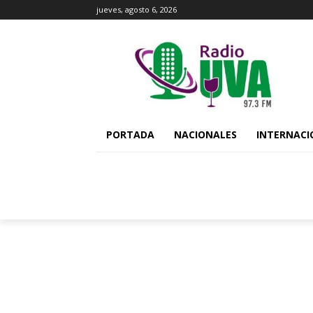
jueves, agosto 6, 2026
PORTADA
NACIONALES
INTERNACI