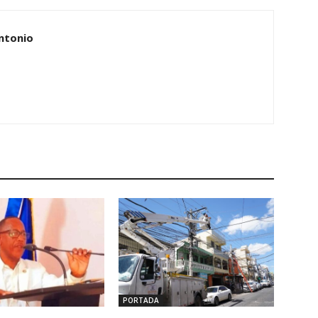
ntonio
PORTADA