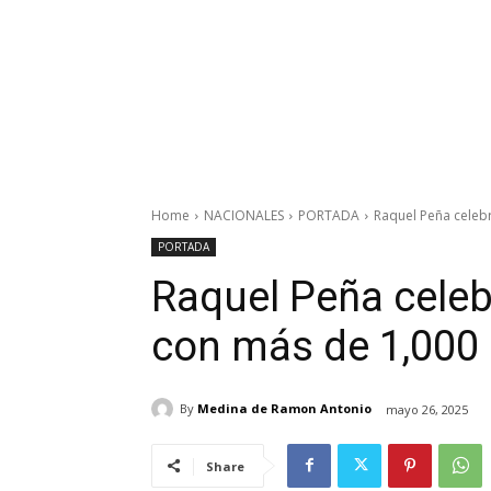
Home
NACIONALES
PORTADA
Raquel Peña celebr
PORTADA
Raquel Peña celeb
con más de 1,000
By
Medina de Ramon Antonio
mayo 26, 2025
Share