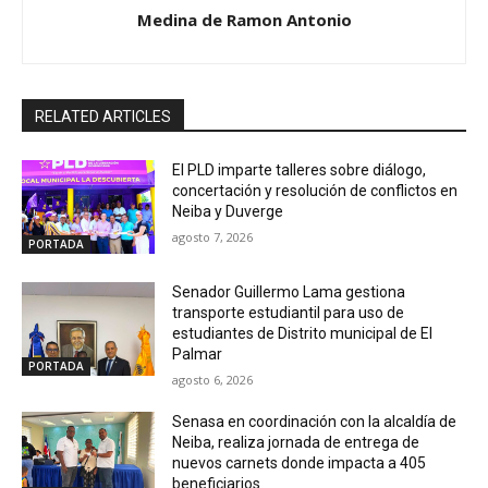
Medina de Ramon Antonio
RELATED ARTICLES
El PLD imparte talleres sobre diálogo,
concertación y resolución de conflictos en
Neiba y Duverge
agosto 7, 2026
PORTADA
Senador Guillermo Lama gestiona
transporte estudiantil para uso de
estudiantes de Distrito municipal de El
Palmar
PORTADA
agosto 6, 2026
Senasa en coordinación con la alcaldía de
Neiba, realiza jornada de entrega de
nuevos carnets donde impacta a 405
beneficiarios