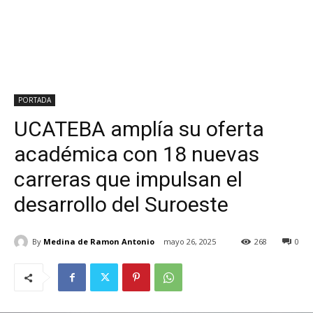
PORTADA
UCATEBA amplía su oferta
académica con 18 nuevas
carreras que impulsan el
desarrollo del Suroeste
By
Medina de Ramon Antonio
mayo 26, 2025
268
0