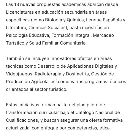
Las 18 nuevas propuestas académicas abarcan desde
Licenciaturas en educación secundaria en áreas
específicas (como Biología y Química, Lengua Española y
Literatura, Ciencias Sociales), hasta maestrías en
Psicología Educativa, Formación Integral, Mercadeo
Turístico y Salud Familiar Comunitaria.
También se incluyen innovadoras ofertas en áreas
técnicas como Desarrollo de Aplicaciones Digitales y
Videojuegos, Radioterapia y Dosimetría, Gestión de
Producción Agrícola, así como varios programas técnicos
orientados al sector turístico.
Estas iniciativas forman parte del plan piloto de
transformación curricular bajo el Catálogo Nacional de
Cualificaciones, y buscan asegurar una oferta formativa
actualizada, con enfoque por competencias, ética