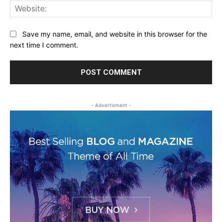
Web
Save my name, email, and website in this browser for the
next time I comment.
- Advertisment -