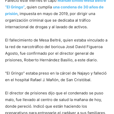
Falleció este viernes el capo
Manuel Emilio Mesa Beltré
“El Gringo”
, quien cumplía
una condena de 30 años de
prisión
, impuesta en mayo de 2019, por dirigir una
organización criminal que se dedicaba al tráfico
internacional de drogas y al lavado de activos.
El fallecimiento de Mesa Beltré, quien estaba vinculado a
la red de narcotráfico del boricua José David Figueroa
Agosto, fue confirmado por el director general de
prisiones, Roberto Hernández Basilio, a este diario.
"El Gringo" estaba preso en la cárcel de Najayo y falleció
en el hospital Rafael J. Mañón, de San Cristóbal.
El director de prisiones dijo que el condenado se puso
malo, fue llevado al centro de salud la mañana de hoy,
donde pereció. Indicó que están haciendo los
preparativos para entregarle el cadáver a sus familiares.