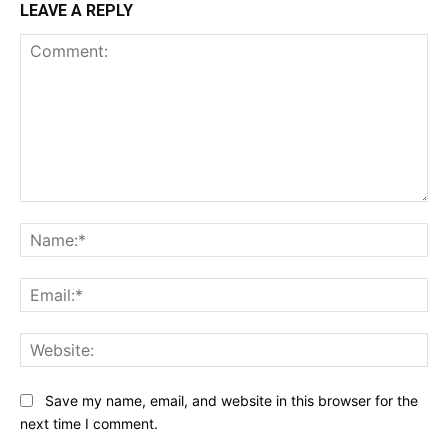
LEAVE A REPLY
Comment:
Na
Ema
Web
Save my name, email, and website in this browser for the
next time I comment.