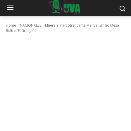
Home
NACIONALES
Muere el narcotraficante Manuel Emilio Mesa
Beltré “El Gringo”