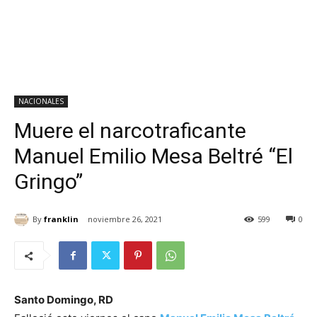
NACIONALES
Muere el narcotraficante
Manuel Emilio Mesa Beltré “El
Gringo”
By
franklin
noviembre 26, 2021
599
0
Santo Domingo, RD