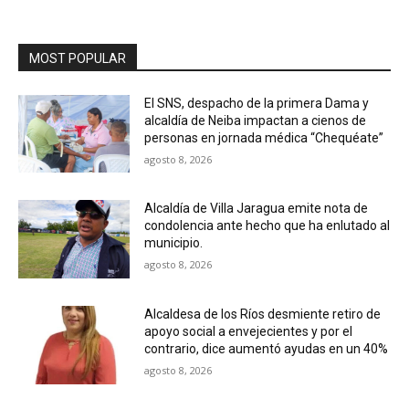
MOST POPULAR
El SNS, despacho de la primera Dama y
alcaldía de Neiba impactan a cienos de
personas en jornada médica “Chequéate”
agosto 8, 2026
Alcaldía de Villa Jaragua emite nota de
condolencia ante hecho que ha enlutado al
municipio.
agosto 8, 2026
Alcaldesa de los Ríos desmiente retiro de
apoyo social a envejecientes y por el
contrario, dice aumentó ayudas en un 40%
agosto 8, 2026