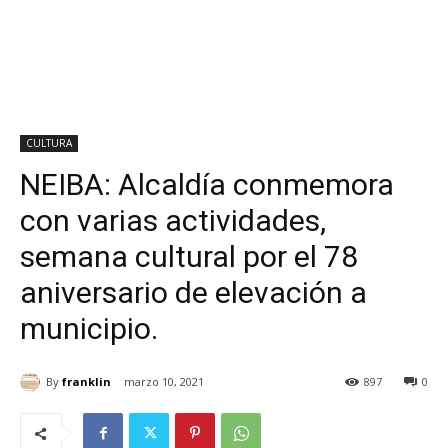
CULTURA
NEIBA: Alcaldía conmemora
con varias actividades,
semana cultural por el 78
aniversario de elevación a
municipio.
By
franklin
marzo 10, 2021
897
0