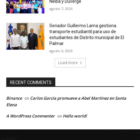
Neiba y Duverge
agosto 7, 2026
Senador Guillermo Lama gestiona
transporte estudiantil para uso de
estudiantes de Distrito municipal de El
Palmar
agosto 6, 2026
Load more
RECENT COMMENTS
Binance
Carlos García promueve a Abel Martínez en Santa
on
Elena
A WordPress Commenter
Hello world!
on