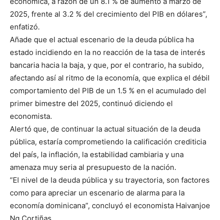
económica, a razón de un 8.1 % de aumento a marzo de
2025, frente al 3.2 % del crecimiento del PIB en dólares”,
enfatizó.
Añade que el actual escenario de la deuda pública ha
estado incidiendo en la no reacción de la tasa de interés
bancaria hacia la baja, y que, por el contrario, ha subido,
afectando así al ritmo de la economía, que explica el débil
comportamiento del PIB de un 1.5 % en el acumulado del
primer bimestre del 2025, continuó diciendo el
economista.
Alertó que, de continuar la actual situación de la deuda
pública, estaría comprometiendo la calificación crediticia
del país, la inflación, la estabilidad cambiaria y una
amenaza muy seria al presupuesto de la nación.
“El nivel de la deuda pública y su trayectoria, son factores
como para apreciar un escenario de alarma para la
economía dominicana”, concluyó el economista Haivanjoe
Ng Cortiñas.