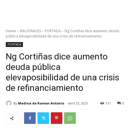
Home
NACIONALES
PORTADA
Ng Cortiñas dice aumento deuda
pública elevaposibilidad de una crisis de refinanciamiento
PORTADA
Ng Cortiñas dice aumento
deuda pública
elevaposibilidad de una crisis
de refinanciamiento
By
Medina de Ramon Antonio
abril 23, 2025
311
0