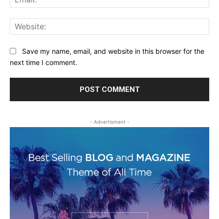
Web
Save my name, email, and website in this browser for the
next time I comment.
- Advertisment -