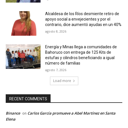
Alcaldesa de los Ríos desmiente retiro de
apoyo social a envejecientes y por el
contrario, dice aumentó ayudas en un 40%
agosto 8, 2026
Energía y Minas llega a comunidades de
Bahoruco con entrega de 125 Kits de
estufas y cilindros beneficiando a igual
número de familias
agosto 7, 2026
Load more
RECENT COMMENTS
Binance
Carlos García promueve a Abel Martínez en Santa
on
Elena