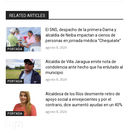
RELATED ARTICLES
El SNS, despacho de la primera Dama y
alcaldía de Neiba impactan a cienos de
personas en jornada médica “Chequéate”
agosto 8, 2026
PORTADA
Alcaldía de Villa Jaragua emite nota de
condolencia ante hecho que ha enlutado al
municipio.
agosto 8, 2026
PORTADA
Alcaldesa de los Ríos desmiente retiro de
apoyo social a envejecientes y por el
contrario, dice aumentó ayudas en un 40%
agosto 8, 2026
PORTADA