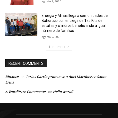
agosto 8, 2026
Energía y Minas llega a comunidades de
Bahoruco con entrega de 125 Kits de
estufas y cilindros beneficiando a igual
número de familias
agosto 7, 2026
Load more
RECENT COMMENTS
Binance
Carlos García promueve a Abel Martínez en Santa
on
Elena
A WordPress Commenter
Hello world!
on