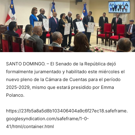
SANTO DOMINGO. – El Senado de la República dejó
formalmente juramentado y habilitado este miércoles el
nuevo pleno de la Cámara de Cuentas para el período
2025-2029, mismo que estará presidido por Emma
Polanco.
https://23fb5a8a5d8b103406404a9c6f27ec18.safeframe.
googlesyndication.com/safeframe/1-0-
41/html/container.html