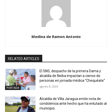
Medina de Ramon Antonio
RELATED ARTICLES
El SNS, despacho de la primera Dama y
alcaldía de Neiba impactan a cienos de
personas en jornada médica “Chequéate”
agosto 8, 2026
PORTADA
Alcaldía de Villa Jaragua emite nota de
condolencia ante hecho que ha enlutado al
municipio.