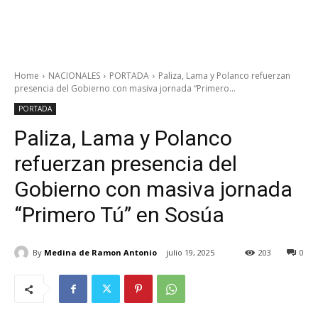
Home
NACIONALES
PORTADA
Paliza, Lama y Polanco refuerzan
presencia del Gobierno con masiva jornada “Primero...
PORTADA
Paliza, Lama y Polanco
refuerzan presencia del
Gobierno con masiva jornada
“Primero Tú” en Sosúa
By
Medina de Ramon Antonio
julio 19, 2025
203
0