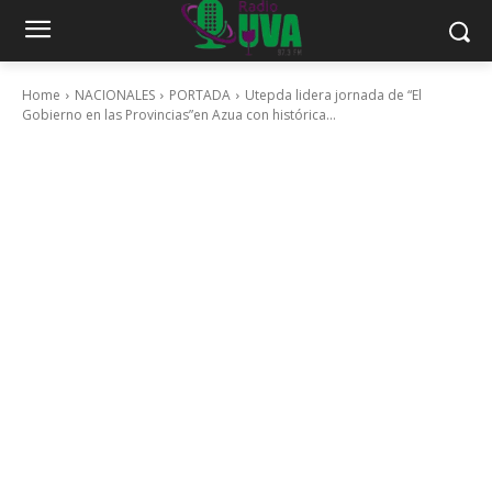
Home
NACIONALES
PORTADA
Utepda lidera jornada de “El
Gobierno en las Provincias”en Azua con histórica...