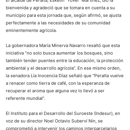
El alcalde de Peralta, Eskelin “Yovel” Martínez, dio la
bienvenida y agradeció que se tomara en cuenta a su
municipio para esta jornada que, según afirmó, se ajusta
perfectamente a las necesidades de su comunidad
eminentemente agrícola.
La gobernadora María Minerva Navarro resaltó que esta
iniciativa “no solo busca aumentar los bosques, sino
también tender puentes entre la educación, la protección
ambiental y el desarrollo agrícola”. En ese mismo orden,
la senadora Lía Inocencia Díaz señaló que "Peralta vuelve
a renacer como tierra de café, con la esperanza de
recuperar el aroma que alguna vez lo llevó a ser
referente mundial”.
El Instituto para el Desarrollo del Suroeste (Indesur), en
voz de su director Noel Octavio Suberví Nin, se
comprometió a intervenir los caminos interparcelarios