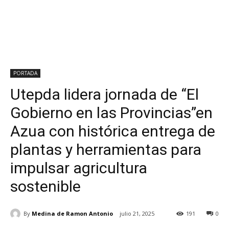
PORTADA
Utepda lidera jornada de “El
Gobierno en las Provincias”en
Azua con histórica entrega de
plantas y herramientas para
impulsar agricultura
sostenible
By
Medina de Ramon Antonio
julio 21, 2025
191
0