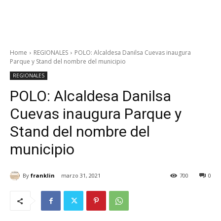
Home
REGIONALES
POLO: Alcaldesa Danilsa Cuevas inaugura
Parque y Stand del nombre del municipio
REGIONALES
POLO: Alcaldesa Danilsa
Cuevas inaugura Parque y
Stand del nombre del
municipio
By
franklin
marzo 31, 2021
700
0