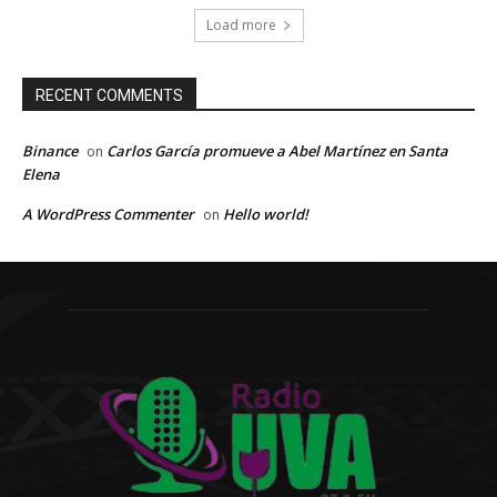
Load more
RECENT COMMENTS
Binance
Carlos García promueve a Abel Martínez en Santa
on
Elena
A WordPress Commenter
Hello world!
on