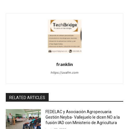
franklin
https://uvafm.com
RELATED ARTICLES
FEDELAC y Asociación Agropecuaria
Gestión Neyba- Vallejuelo le dicen NO a la
fusión IAD con Ministerio de Agricultura