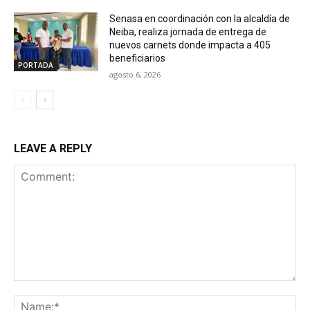
Senasa en coordinación con la alcaldía de
Neiba, realiza jornada de entrega de
nuevos carnets donde impacta a 405
beneficiarios
PORTADA
agosto 6, 2026
LEAVE A REPLY
Comment:
Na