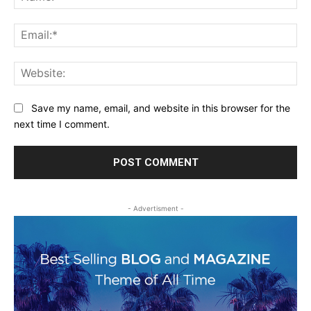
Ema
Web
Save my name, email, and website in this browser for the
next time I comment.
- Advertisment -