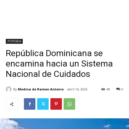
PORTADA
República Dominicana se
encamina hacia un Sistema
Nacional de Cuidados
By
Medina de Ramon Antonio
abril 16, 2026
49
0