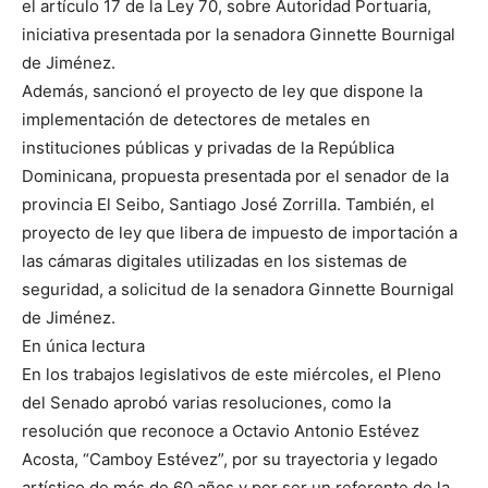
el artículo 17 de la Ley 70, sobre Autoridad Portuaria,
iniciativa presentada por la senadora Ginnette Bournigal
de Jiménez.
Además, sancionó el proyecto de ley que dispone la
implementación de detectores de metales en
instituciones públicas y privadas de la República
Dominicana, propuesta presentada por el senador de la
provincia El Seibo, Santiago José Zorrilla. También, el
proyecto de ley que libera de impuesto de importación a
las cámaras digitales utilizadas en los sistemas de
seguridad, a solicitud de la senadora Ginnette Bournigal
de Jiménez.
En única lectura
En los trabajos legislativos de este miércoles, el Pleno
del Senado aprobó varias resoluciones, como la
resolución que reconoce a Octavio Antonio Estévez
Acosta, “Camboy Estévez”, por su trayectoria y legado
artístico de más de 60 años y por ser un referente de la