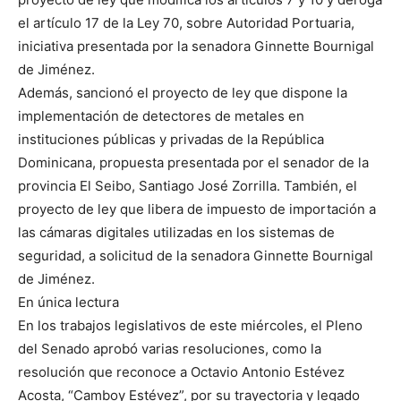
el artículo 17 de la Ley 70, sobre Autoridad Portuaria,
iniciativa presentada por la senadora Ginnette Bournigal
de Jiménez.
Además, sancionó el proyecto de ley que dispone la
implementación de detectores de metales en
instituciones públicas y privadas de la República
Dominicana, propuesta presentada por el senador de la
provincia El Seibo, Santiago José Zorrilla. También, el
proyecto de ley que libera de impuesto de importación a
las cámaras digitales utilizadas en los sistemas de
seguridad, a solicitud de la senadora Ginnette Bournigal
de Jiménez.
En única lectura
En los trabajos legislativos de este miércoles, el Pleno
del Senado aprobó varias resoluciones, como la
resolución que reconoce a Octavio Antonio Estévez
Acosta, “Camboy Estévez”, por su trayectoria y legado