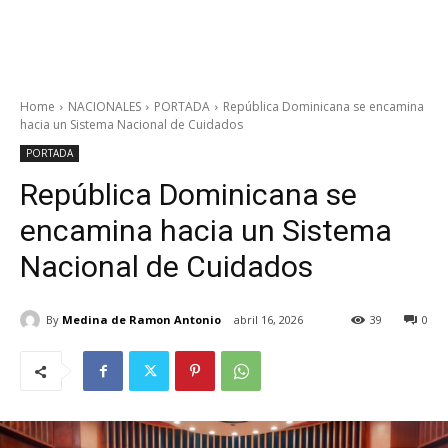
Home
NACIONALES
PORTADA
República Dominicana se encamina
hacia un Sistema Nacional de Cuidados
PORTADA
República Dominicana se
encamina hacia un Sistema
Nacional de Cuidados
By
Medina de Ramon Antonio
abril 16, 2026
39
0