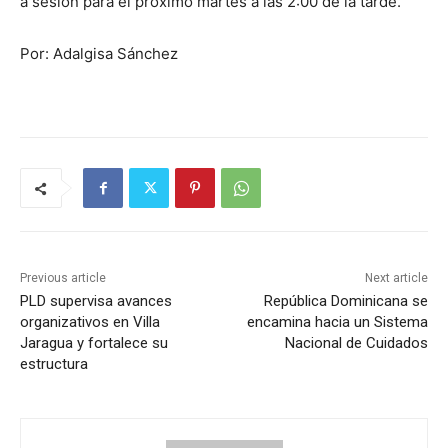
a sesión para el próximo martes a las 2:00 de la tarde.
Por: Adalgisa Sánchez
Previous article
Next article
PLD supervisa avances
República Dominicana se
organizativos en Villa
encamina hacia un Sistema
Jaragua y fortalece su
Nacional de Cuidados
estructura